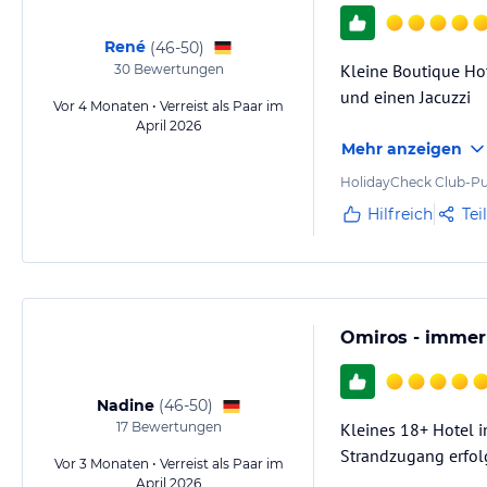
René
(
46-50
)
Kleine Boutique Hot
30
Bewertungen
und einen Jacuzzi
Vor 4 Monaten • Verreist als Paar im
April 2026
Mehr anzeigen
HolidayCheck Club-Pu
Hilfreich
Tei
Omiros - immer 
Nadine
(
46-50
)
17
Bewertungen
Kleines 18+ Hotel i
Strandzugang erfolg
Vor 3 Monaten • Verreist als Paar im
April 2026