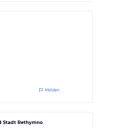
Melden
nd Stadt Rethymno