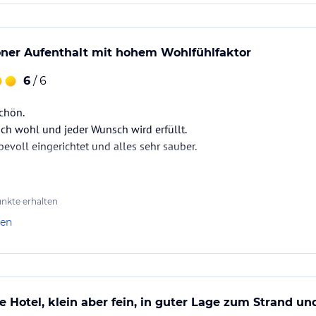
ner Aufenthalt mit hohem Wohlfühlfaktor
6
/ 6
chön.
ach wohl und jeder Wunsch wird erfüllt.
bevoll eingerichtet und alles sehr sauber.
nkte erhalten
len
 Hotel, klein aber fein, in guter Lage zum Strand u