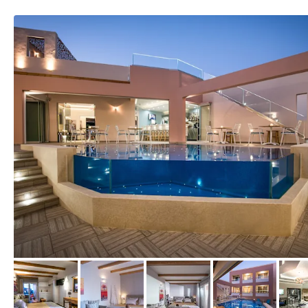
von Expedia