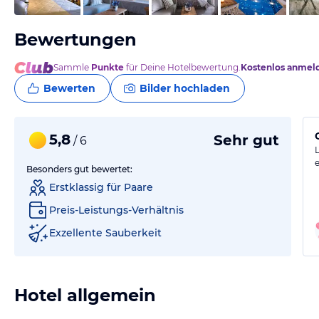
Bewertungen
Sammle
Punkte
für Deine Hotelbewertung.
Kostenlos anmel
Bewerten
Bilder hochladen
5,8
Sehr gut
/ 6
Besonders gut bewertet:
Erstklassig für Paare
Preis-Leistungs-Verhältnis
Exzellente Sauberkeit
Hotel allgemein