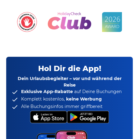
Hol Dir die App!
Dein Urlaubsbegleiter – vor und während der
Reise
Exklusive App-Rabatte
auf Deine Buchungen
Komplett kostenlos,
keine Werbung
Alle Buchungsinfos immer griffbereit