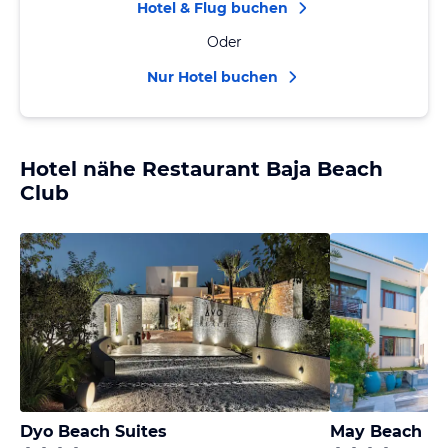
Hotel & Flug buchen
Oder
Nur Hotel buchen
Hotel nähe Restaurant Baja Beach
Club
Dyo Beach Suites
May Beach Ho