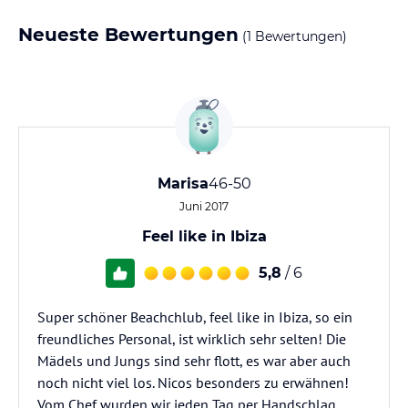
Neueste Bewertungen
(1 Bewertungen)
Marisa
46-50
Juni 2017
Feel like in Ibiza
5,8
/ 6
Super schöner Beachchlub, feel like in Ibiza, so ein
freundliches Personal, ist wirklich sehr selten! Die
Mädels und Jungs sind sehr flott, es war aber auch
noch nicht viel los. Nicos besonders zu erwähnen!
Vom Chef wurden wir jeden Tag per Handschlag