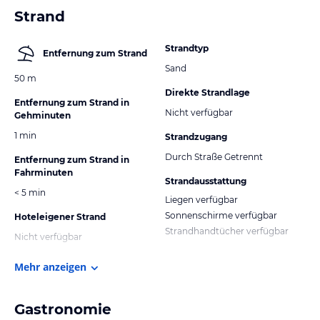
Strand
Strandtyp
Entfernung zum Strand
Sand
50 m
Direkte Strandlage
Entfernung zum Strand in
Nicht verfügbar
Gehminuten
1 min
Strandzugang
Durch Straße Getrennt
Entfernung zum Strand in
Fahrminuten
Strandausstattung
< 5 min
Liegen verfügbar
Sonnenschirme verfügbar
Hoteleigener Strand
Strandhandtücher verfügbar
Nicht verfügbar
Mehr anzeigen
Gastronomie