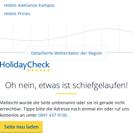
Hotels
Adelianos Kampos
Hotels
Prines
Detaillierte Wetterdaten der Region
Oh nein, etwas ist schiefgelaufen!
Vielleicht wurde die Seite umbenannt oder sie ist gerade nicht
erreichbar. Tippe bitte die Adresse noch einmal ein oder ruf uns
kostenlos an unter
0891 437 9100
.
Seite neu laden