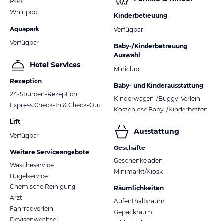
Pool
Whirlpool
Kinderbetreuung
Aquapark
Verfügbar
Verfügbar
Baby-/Kinderbetreuung
Auswahl
Hotel Services
Miniclub
Rezeption
Baby- und Kinderausstattung
24-Stunden-Rezeption
Kinderwagen-/Buggy-Verleih
Express Check-In & Check-Out
Kostenlose Baby-/Kinderbetten
Lift
Ausstattung
Verfügbar
Geschäfte
Weitere Serviceangebote
Geschenkeladen
Wäscheservice
Minimarkt/Kiosk
Bügelservice
Chemische Reinigung
Räumlichkeiten
Arzt
Aufenthaltsraum
Fahrradverleih
Gepäckraum
Devisenwechsel