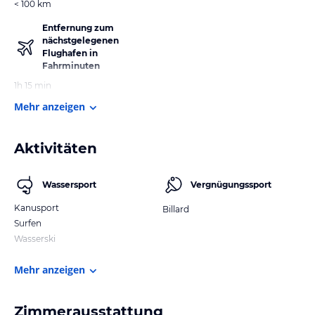
< 100 km
Entfernung zum
nächstgelegenen
Flughafen in
Fahrminuten
1h 15 min
Mehr anzeigen
Aktivitäten
Wassersport
Vergnügungssport
Kanusport
Billard
Surfen
Wasserski
Mehr anzeigen
Zimmerausstattung