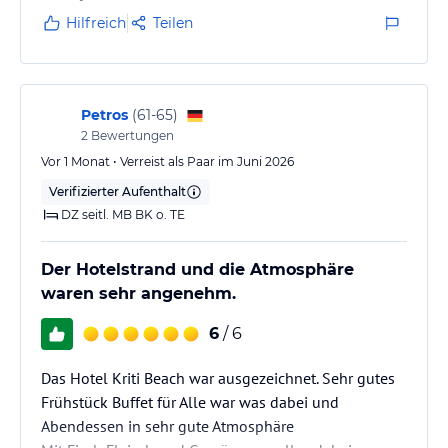
Hilfreich
Teilen
Petros
(
61-65
)
2
Bewertungen
Vor 1 Monat • Verreist als Paar im Juni 2026
Verifizierter Aufenthalt
DZ seitl. MB BK o. TE
Der Hotelstrand und die Atmosphäre
waren sehr angenehm.
6
/ 6
Das Hotel Kriti Beach war ausgezeichnet. Sehr gutes
Frühstück Buffet für Alle war was dabei und
Abendessen in sehr gute Atmosphäre