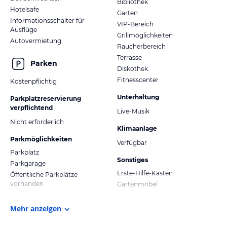
Bibliothek
Hotelsafe
Garten
Informationsschalter für
VIP-Bereich
Ausflüge
Grillmöglichkeiten
Autovermietung
Raucherbereich
Terrasse
Parken
Diskothek
Fitnesscenter
Kostenpflichtig
Unterhaltung
Parkplatzreservierung
verpflichtend
Live-Musik
Nicht erforderlich
Klimaanlage
Parkmöglichkeiten
Verfügbar
Parkplatz
Sonstiges
Parkgarage
Erste-Hilfe-Kasten
Öffentliche Parkplätze
vorhanden
Gartenmöbel
Mehr anzeigen