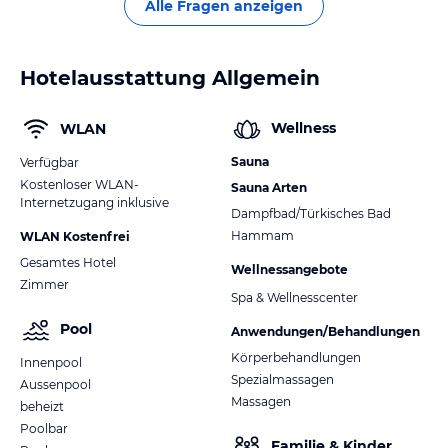
Alle Fragen anzeigen
Hotelausstattung Allgemein
Wellness
WLAN
Sauna
Verfügbar
Kostenloser WLAN-
Sauna Arten
Internetzugang inklusive
Dampfbad/Türkisches Bad
Hammam
WLAN Kostenfrei
Gesamtes Hotel
Wellnessangebote
Zimmer
Spa & Wellnesscenter
Pool
Anwendungen/Behandlungen
Körperbehandlungen
Innenpool
Spezialmassagen
Aussenpool
Massagen
beheizt
Poolbar
Familie & Kinder