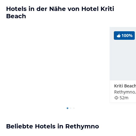
Hotels in der Nähe von Hotel Kriti
Beach
100%
Kriti Beac
Rethymno,
52m
Beliebte Hotels in Rethymno