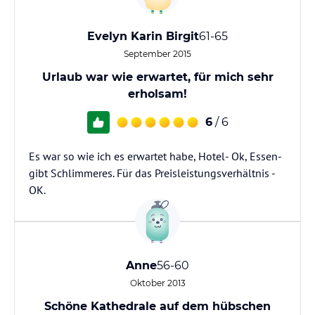
Evelyn Karin Birgit
61-65
September 2015
Urlaub war wie erwartet, für mich sehr
erholsam!
6
/ 6
Es war so wie ich es erwartet habe, Hotel- Ok, Essen-
gibt Schlimmeres. Für das Preisleistungsverhältnis -
OK.
Anne
56-60
Oktober 2013
Schöne Kathedrale auf dem hübschen