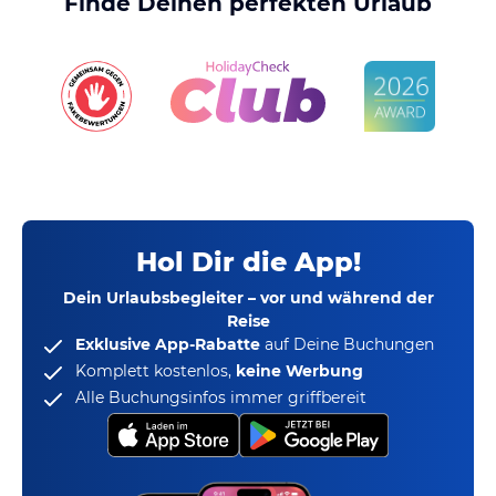
Finde Deinen perfekten Urlaub
Hol Dir die App!
Dein Urlaubsbegleiter – vor und während der
Reise
Exklusive App-Rabatte
auf Deine Buchungen
Komplett kostenlos,
keine Werbung
Alle Buchungsinfos immer griffbereit