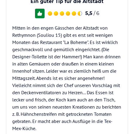
Ein guter Tip für die Altstadt
5,5
/ 6
Mitten in den engen Gässchen der Altstadt von
Rethymnon (Souliou 15) gibt es erst seit wenigen
Monaten das Restaurant "La Boheme". Es ist wirklich
geschmackvoll und gemütlich eingerichtet. (Die
Designer-Toilette ist der Hammer!) Man kann drinnen
in alten Gemäuern oder draußen in einem kleinen
Innenhof sitzen. Leider war es ziemlich heiß um die
Mittagszeit. Abends ist es sicher angenehmer!
Vielleicht nimmt sich der Chef unseren Vorschlag mit
den Deckenventilatoren zu Herzen... Das Essen ist
lecker und frisch, der Koch kam auch an den Tisch,
um uns von seinen neuesten Kreationen zu berichten
z. B. Hähnchenstreifen mit getrockneten Tomaten
gebraten. Er macht aber auch Ausflüge in die Tex-
Mex-Küche.