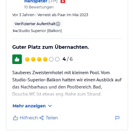
Hanspeter
(
71+
)
10
Bewertungen
Vor 3 Jahren • Verreist als Paar im Mai 2023
Verifizierter Aufenthalt
Studio Superior (Balkon)
Guter Platz zum Übernachten.
4
/ 6
Sauberes Zweisternhotel mit kleinem Pool. Vom
Studio-Superior-Balkon hatten wir einen Ausblick auf
das Nachbarhaus und den Poolbereich. Bad,
Douche,WC ist etwas eng. Nahe zum Strand.
Mehr anzeigen
Hilfreich
Teilen