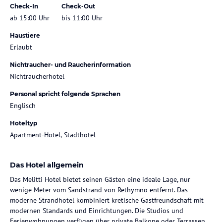
Check-In
Check-Out
ab 15:00 Uhr
bis 11:00 Uhr
Haustiere
Erlaubt
Nichtraucher- und Raucherinformation
Nichtraucherhotel
Personal spricht folgende Sprachen
Englisch
Hoteltyp
Apartment-Hotel, Stadthotel
Das Hotel allgemein
Das Melitti Hotel bietet seinen Gästen eine ideale Lage, nur
wenige Meter vom Sandstrand von Rethymno entfernt. Das
moderne Strandhotel kombiniert kretische Gastfreundschaft mit
modernen Standards und Einrichtungen. Die Studios und
Ferienwohnungen verfügen über private Balkone oder Terrassen