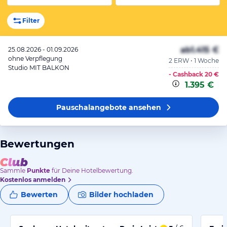
Filter
ab
1.415 €
25.08.2026 - 01.09.2026
ohne Verpflegung
2 ERW • 1 Woche
Studio MIT BALKON
- Cashback
20 €
1.395 €
Pauschalangebote
ansehen
Bewertungen
Sammle
Punkte
für Deine Hotelbewertung.
Kostenlos anmelden
Bewerten
Bilder hochladen