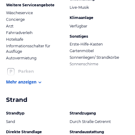
Weitere Serviceangebote
Live-Musik
Wäscheservice
Klimaanlage
Concierge
Arzt
Verfügbar
Fahrradverleih
Sonstiges
Hotelsafe
Erste-Hilfe-Kasten
Informationsschalter für
Gartenmöbel
Ausflüge
Sonnenliegen/ Strandkörbe
Autovermietung
Sonnenschirme
Parken
Mehr anzeigen
Strand
Strandtyp
Strandzugang
Sand
Durch Straße Getrennt
Direkte Strandlage
Strandausstattung