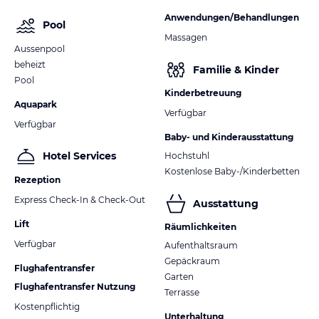
Anwendungen/Behandlungen
Pool
Massagen
Aussenpool
beheizt
Familie & Kinder
Pool
Kinderbetreuung
Aquapark
Verfügbar
Verfügbar
Baby- und Kinderausstattung
Hotel Services
Hochstuhl
Kostenlose Baby-/Kinderbetten
Rezeption
Express Check-In & Check-Out
Ausstattung
Lift
Räumlichkeiten
Verfügbar
Aufenthaltsraum
Gepäckraum
Flughafentransfer
Garten
Flughafentransfer Nutzung
Terrasse
Kostenpflichtig
Unterhaltung