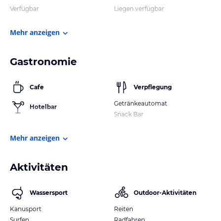
Verfügbar
Liegen verfügbar
Mehr anzeigen
Gastronomie
Cafe
Verpflegung
Getränkeautomat
Hotelbar
Snack Bar
Mehr anzeigen
Aktivitäten
Wassersport
Outdoor-Aktivitäten
Kanusport
Reiten
Surfen
Radfahren