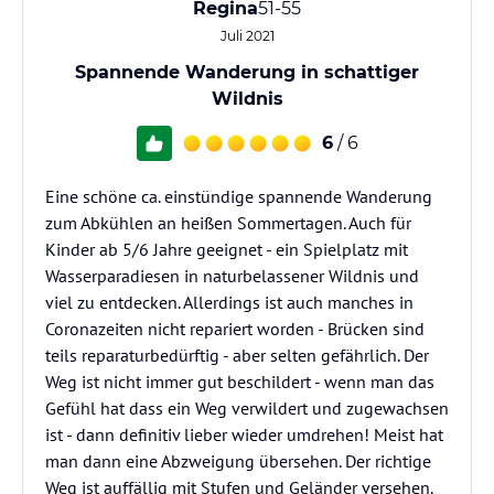
Regina
51-55
Juli 2021
Spannende Wanderung in schattiger
Wildnis
6
/ 6
Eine schöne ca. einstündige spannende Wanderung
zum Abkühlen an heißen Sommertagen. Auch für
Kinder ab 5/6 Jahre geeignet - ein Spielplatz mit
Wasserparadiesen in naturbelassener Wildnis und
viel zu entdecken. Allerdings ist auch manches in
Coronazeiten nicht repariert worden - Brücken sind
teils reparaturbedürftig - aber selten gefährlich. Der
Weg ist nicht immer gut beschildert - wenn man das
Gefühl hat dass ein Weg verwildert und zugewachsen
ist - dann definitiv lieber wieder umdrehen! Meist hat
man dann eine Abzweigung übersehen. Der richtige
Weg ist auffällig mit Stufen und Geländer versehen.