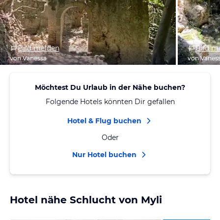
Bild melden
Bild m
von Vanessa
von Vanes
Möchtest Du Urlaub in der Nähe buchen?
Folgende Hotels könnten Dir gefallen
Hotel & Flug buchen
Oder
Nur Hotel buchen
Hotel nähe Schlucht von Myli