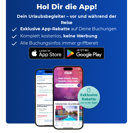
Hol Dir die App!
Dein Urlaubsbegleiter – vor und während der
Reise
Exklusive App-Rabatte
auf Deine Buchungen
Komplett kostenlos,
keine Werbung
Alle Buchungsinfos immer griffbereit