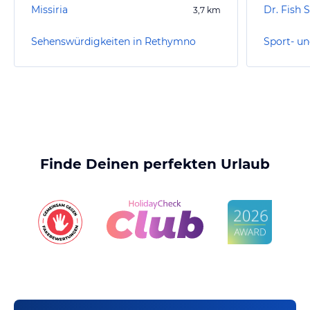
Missiria
Dr. Fish 
3,7
km
Sehenswürdigkeiten in Rethymno
Finde Deinen perfekten Urlaub