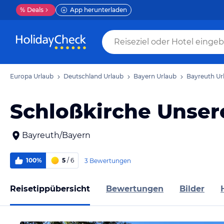
%
Deals
App herunterladen
Europa Urlaub
Deutschland Urlaub
Bayern Urlaub
Bayreuth Ur
Schloßkirche Unser
Bayreuth/Bayern
100%
5
/ 6
3 Bewertungen
Reisetippübersicht
Bewertungen
Bilder