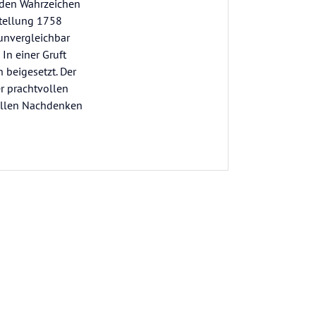
 den Wahrzeichen
stellung 1758
 unvergleichbar
In einer Gruft
 beigesetzt. Der
r prachtvollen
tillen Nachdenken