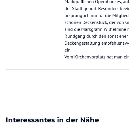
Markgräflichen Opernhauses, auf
der Stadt gehört. Besonders beei
ursprünglich nur für die Mitglie
schönen Deckenstuck, der von Gio
sind die Markgräfin Wilhelmine 
Rundgang durch den sonst eher z
Deckengestaltung empfehlenswer
ein.
Vom Kirchenvorplatz hat man ein
Interessantes in der Nähe