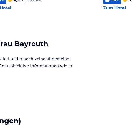
124 Bew.
Hotel
Zum Hotel
Frau Bayreuth
stiert leider noch keine allgemeine
f mit, objektive Informationen wie in
ngen)