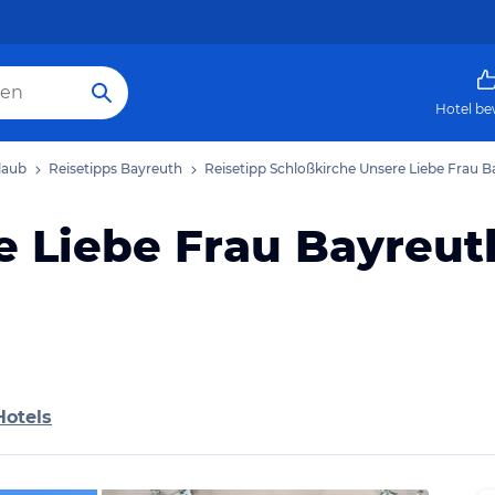
Hotel be
laub
Reisetipps Bayreuth
Reisetipp Schloßkirche Unsere Liebe Frau 
e Liebe Frau Bayreut
Hotels