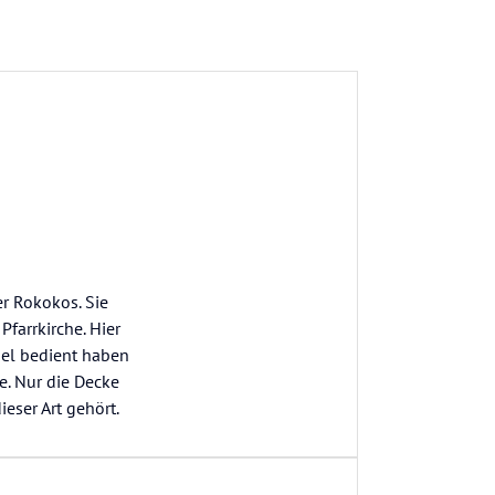
er Rokokos. Sie
Pfarrkirche. Hier
gel bedient haben
he. Nur die Decke
eser Art gehört.