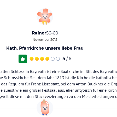
Rainer
56-60
November 2015
Kath. Pfarrkirche unsere liebe Frau
4
/ 6
alten Schloss in Bayreuth ist eine Saalkirche im Stil des Bayreuth
 Schlosskirche. Seit dem Jahr 1813 ist die Kirche die katholische 
das Requiem für Franz Liszt statt, bei dem Anton Bruckner die Or
che zuerst wie ein großer Festsaal aus, eher untypisch für eine Kirc
,weil diese mit den Stuckverzierungen zu den Meisterleistungen di