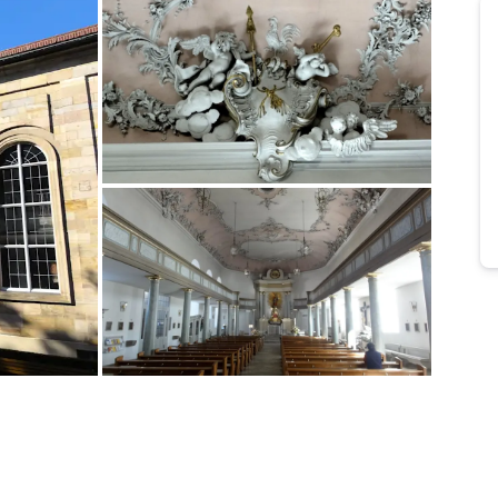
Bild melden
von Jörn
Bild melden
von Jörn