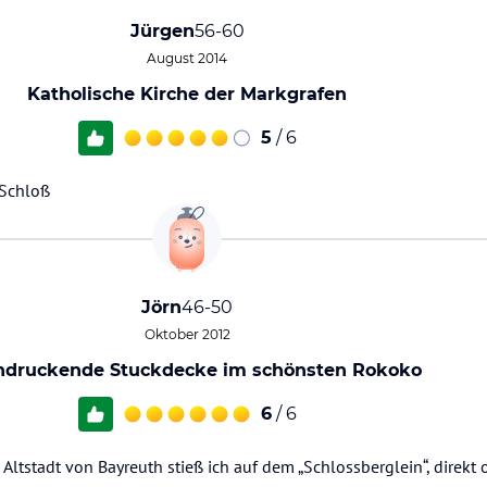
Jürgen
56-60
August 2014
Katholische Kirche der Markgrafen
5
/ 6
 Schloß
Jörn
46-50
Oktober 2012
ndruckende Stuckdecke im schönsten Rokoko
6
/ 6
Altstadt von Bayreuth stieß ich auf dem „Schlossberglein“, direkt