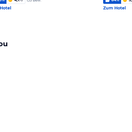
153 Bew.
Hotel
Zum Hotel
ou