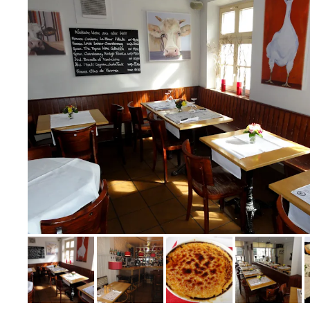
Bild melden
von Jörn