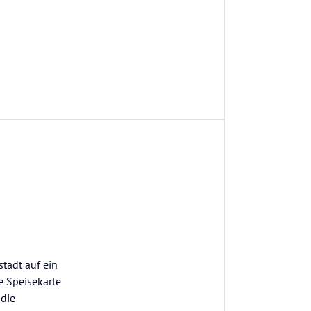
tadt auf ein
e Speisekarte
 die