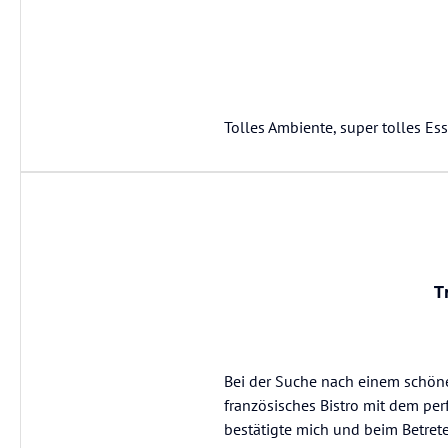
Tolles Ambiente, super tolles Es
T
Bei der Suche nach einem schönen
französisches Bistro mit dem pe
bestätigte mich und beim Betret