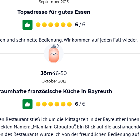
September 2013
Topadresse für gutes Essen
6
/ 6
sen und sehr nette Bedienung. Wir kommen auf jeden Fall wieder.
Jörn
46-50
Oktober 2012
raumhafte französische Küche in Bayreuth
6
/ 6
 Restaurant stieß ich um die Mittagszeit in der Bayreuther Innens
rfekten Namen: „Miamiam Glouglou“. Ein Blick auf die aushängend
en des Restaurants wurde ich von der freundlichen Bedienung auf