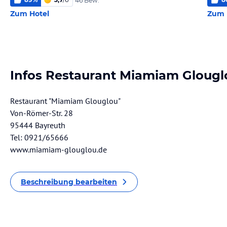
46 Bew.
Zum Hotel
Zum 
Infos Restaurant Miamiam Glougl
Restaurant "Miamiam Glouglou"
Von-Römer-Str. 28
95444 Bayreuth
Tel: 0921/65666
www.miamiam-glouglou.de
Beschreibung bearbeiten