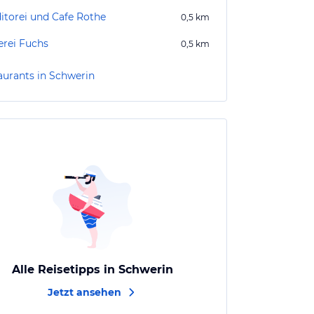
itorei und Cafe Rothe
0,5
km
erei Fuchs
0,5
km
aurants in Schwerin
Alle Reisetipps in Schwerin
Jetzt ansehen