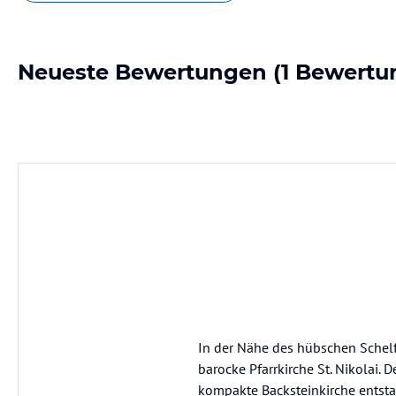
Neueste Bewertungen
(1 Bewertu
In der Nähe des hübschen Schelfm
barocke Pfarrkirche St. Nikolai.
kompakte Backsteinkirche entstan