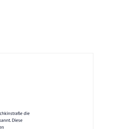
chkinstraße die
kannt. Diese
hen