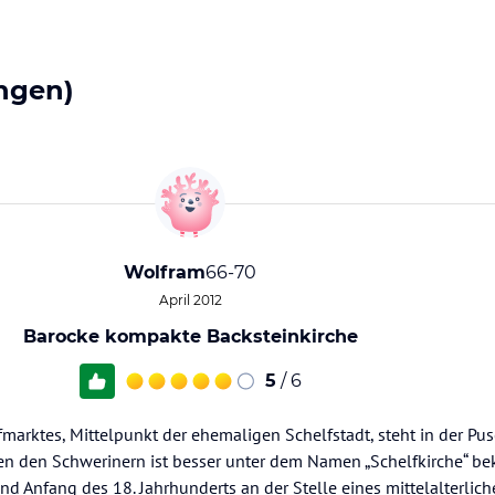
ngen)
Wolfram
66-70
April 2012
Barocke kompakte Backsteinkirche
5
/ 6
arktes, Mittelpunkt der ehemaligen Schelfstadt, steht in der Pus
 Den den Schwerinern ist besser unter dem Namen „Schelfkirche“ be
d Anfang des 18. Jahrhunderts an der Stelle eines mittelalterlic