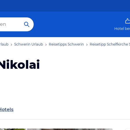
Hotel be
rlaub
Schwerin Urlaub
Reisetipps Schwerin
Reisetipp Schelfkirche 
Nikolai
Hotels