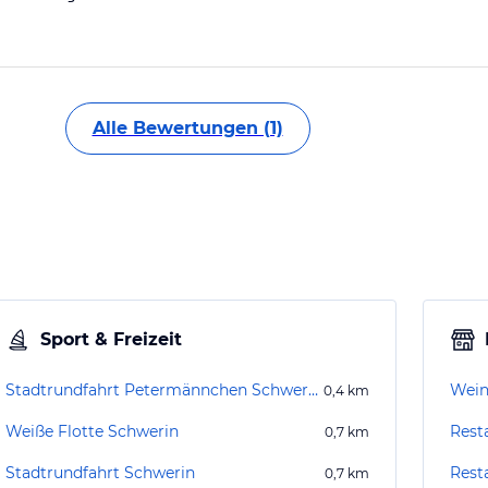
Alle Bewertungen (1)
Sport & Freizeit
Stadtrundfahrt Petermännchen Schwerin
Wein
0,4
km
Weiße Flotte Schwerin
Rest
0,7
km
Stadtrundfahrt Schwerin
Rest
0,7
km