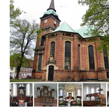
Bild melden
von Wolfram