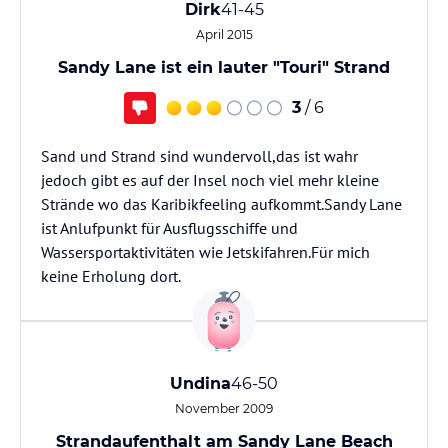
Dirk
41-45
April 2015
Sandy Lane ist ein lauter "Touri" Strand
3
/ 6
Sand und Strand sind wundervoll,das ist wahr
jedoch gibt es auf der Insel noch viel mehr kleine
Strände wo das Karibikfeeling aufkommt.Sandy Lane
ist Anlufpunkt für Ausflugsschiffe und
Wassersportaktivitäten wie Jetskifahren.Für mich
keine Erholung dort.
Undina
46-50
November 2009
Strandaufenthalt am Sandy Lane Beach