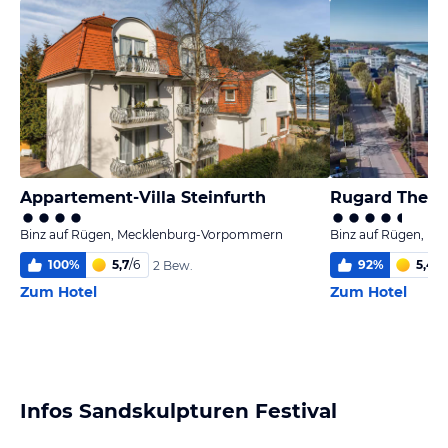
Appartement-Villa Steinfurth
Rugard Therm
Binz auf Rügen, Mecklenburg-Vorpommern
Binz auf Rügen, M
100
%
5,7
/
6
92
%
5,4
/
6
2 Bew.
Zum Hotel
Zum Hotel
Infos Sandskulpturen Festival