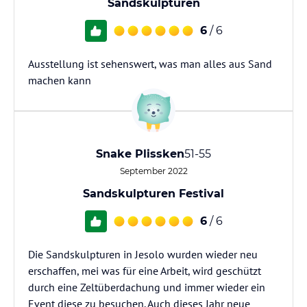
Sandskulpturen
6
/ 6
Ausstellung ist sehenswert, was man alles aus Sand
machen kann
Snake Plissken
51-55
September 2022
Sandskulpturen Festival
6
/ 6
Die Sandskulpturen in Jesolo wurden wieder neu
erschaffen, mei was für eine Arbeit, wird geschützt
durch eine Zeltüberdachung und immer wieder ein
Event diese zu besuchen. Auch dieses Jahr neue