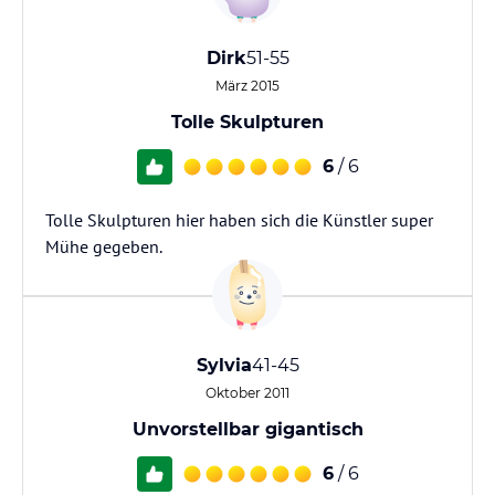
Dirk
51-55
März 2015
Tolle Skulpturen
6
/ 6
Tolle Skulpturen hier haben sich die Künstler super
Mühe gegeben.
Sylvia
41-45
Oktober 2011
Unvorstellbar gigantisch
6
/ 6