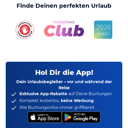
Finde Deinen perfekten Urlaub
Hol Dir die App!
Dein Urlaubsbegleiter – vor und während der
Reise
Exklusive App-Rabatte
auf Deine Buchungen
Komplett kostenlos,
keine Werbung
Alle Buchungsinfos immer griffbereit