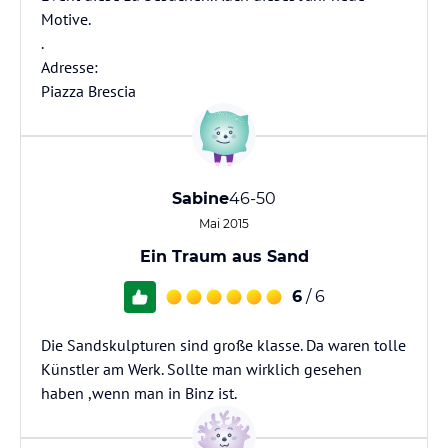
Motive.
.
Adresse:
Piazza Brescia
Sabine
46-50
Mai 2015
Ein Traum aus Sand
6
/ 6
Die Sandskulpturen sind große klasse. Da waren tolle
Künstler am Werk. Sollte man wirklich gesehen
haben ,wenn man in Binz ist.