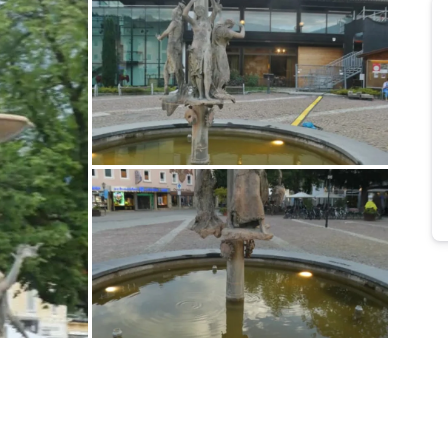
Bild melden
von Heidelore
Bild melden
von Heidelore