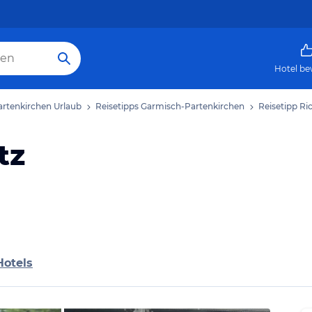
Hotel be
rtenkirchen Urlaub
Reisetipps Garmisch-Partenkirchen
Reisetipp Ri
tz
Hotels