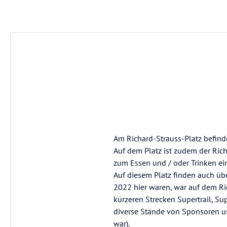
Am Richard-Strauss-Platz befind
Auf dem Platz ist zudem der Ri
zum Essen und / oder Trinken ei
Auf diesem Platz finden auch über
2022 hier waren, war auf dem Rich
kürzeren Strecken Supertrail, Su
diverse Stände von Sponsoren us
war).