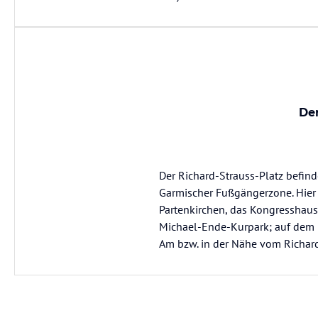
Der
Der Richard-Strauss-Platz befinde
Garmischer Fußgängerzone. Hier a
Partenkirchen, das Kongresshaus
Michael-Ende-Kurpark; auf dem 
Am bzw. in der Nähe vom Richard