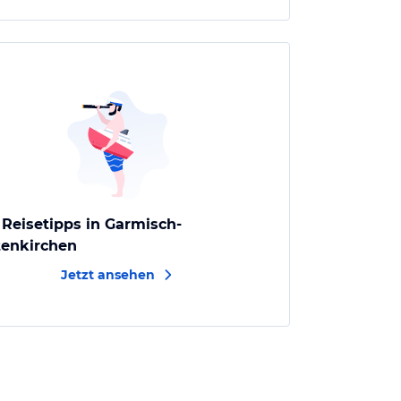
 Reisetipps in Garmisch-
tenkirchen
Jetzt ansehen