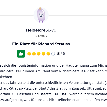
Heidelore
66-70
Juli 2022
Ein Platz für Richard Strauss
5
/ 6
et sich die Touristeninformation und der Haupteingang zum Mich
chard-Strauss-Brunnen. Am Rand vom Richard-Strauss-Platz kann 
nkehren.
 das Jahr verteilt die unterschiedlichsten Veranstaltungen statt (a
ard-Strauss-Platz der Start / das Ziel vom Zugspitz Ultratrail, so
pertrail XL, Basetrail und Basetrail XL. Dazu waren auf dem Richar
w. aufgebaut, was für uns als Nichtteilnehmer an den Läufen etw