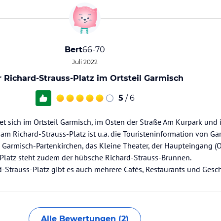
Bert
66-70
Juli 2022
 Richard-Strauss-Platz im Ortsteil Garmisch
5
/ 6
t sich im Ortsteil Garmisch, im Osten der Straße Am Kurpark und is
m Richard-Strauss-Platz ist u.a. die Touristeninformation von Ga
 Garmisch-Partenkirchen, das Kleine Theater, der Haupteingang (
Platz steht zudem der hübsche Richard-Strauss-Brunnen.
-Strauss-Platz gibt es auch mehrere Cafés, Restaurants und Gesch
Alle Bewertungen (2)