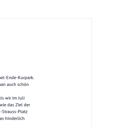
ael-Ende-Kurpark.
man auch schön
ls wir im Juli
wie das Ziel der
d-Strauss-Platz
as hinderlich