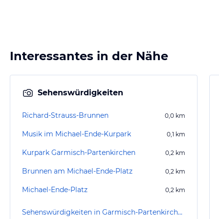
Interessantes in der Nähe
Sehenswürdigkeiten
Richard-Strauss-Brunnen
0,0
km
Musik im Michael-Ende-Kurpark
0,1
km
Kurpark Garmisch-Partenkirchen
0,2
km
Brunnen am Michael-Ende-Platz
0,2
km
Michael-Ende-Platz
0,2
km
Sehenswürdigkeiten in Garmisch-Partenkirchen