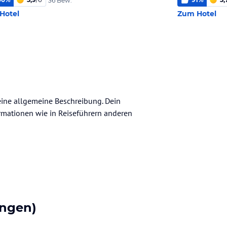
36 Bew.
Hotel
Zum Hotel
keine allgemeine Beschreibung. Dein
nformationen wie in Reiseführern anderen
ngen)