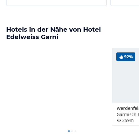
Hotels in der Nähe von Hotel
Edelweiss Garni
92%
Werdenfel
259m