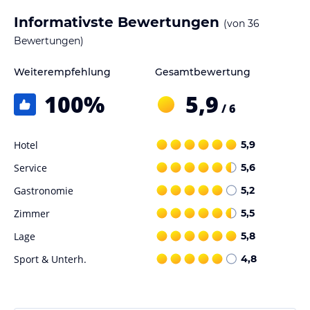
Informativste Bewertungen
(von
36
Bewertungen)
Weiterempfehlung
Gesamtbewertung
100
%
5,9
/ 6
Hotel
5,9
Service
5,6
Gastronomie
5,2
Zimmer
5,5
Lage
5,8
Sport & Unterh.
4,8