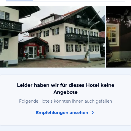
von Joachi
Leider haben wir für dieses Hotel keine
Angebote
Folgende Hotels könnten Ihnen auch gefallen
Empfehlungen ansehen