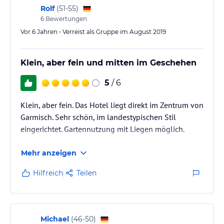
Rolf
(
51-55
)
6
Bewertungen
Vor 6 Jahren • Verreist als Gruppe im August 2019
Klein, aber fein und mitten im Geschehen
5
/ 6
Klein, aber fein. Das Hotel liegt direkt im Zentrum von
Garmisch. Sehr schön, im landestypischen Stil
eingerichtet. Gartennutzung mit Liegen möglich.
Mehr anzeigen
Hilfreich
Teilen
Michael
(
46-50
)