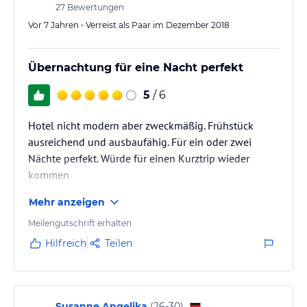
27
Bewertungen
Vor 7 Jahren • Verreist als Paar im Dezember 2018
Übernachtung für eine Nacht perfekt
5
/ 6
Hotel nicht modern aber zweckmäßig. Frühstück
ausreichend und ausbaufähig. Für ein oder zwei
Nächte perfekt. Würde für einen Kurztrip wieder
kommen
Mehr anzeigen
Meilengutschrift erhalten
Hilfreich
Teilen
Susanne Angelika
(
26-30
)