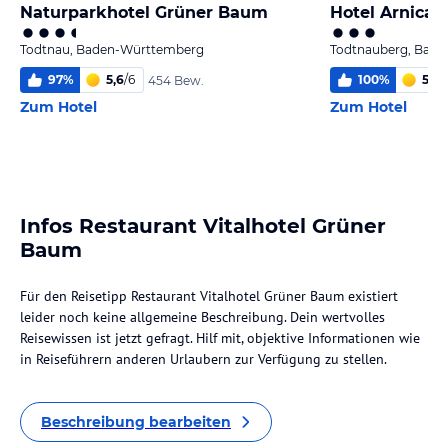
Naturparkhotel Grüner Baum
Hotel Arnica
Todtnau, Baden-Württemberg
Todtnauberg, Bad
97
%
5,6
/
6
100
%
5,9
/
454 Bew.
Zum Hotel
Zum Hotel
Infos Restaurant Vitalhotel Grüner
Baum
Für den Reisetipp Restaurant Vitalhotel Grüner Baum existiert
leider noch keine allgemeine Beschreibung. Dein wertvolles
Reisewissen ist jetzt gefragt. Hilf mit, objektive Informationen wie
in Reiseführern anderen Urlaubern zur Verfügung zu stellen.
Beschreibung bearbeiten