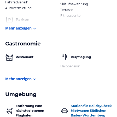
Fahrradverleih
Skiaufbewahrung
Autovermietung
Terrasse
Fitnesscenter
Parken
Mehr anzeigen
Gastronomie
Restaurant
Verpflegung
Halbpension
Mehr anzeigen
Umgebung
Entfernung zum
Station für HolidayCheck
nächstgelegenen
Mietwagen Südlichen
Flughafen
Baden-Württemberg