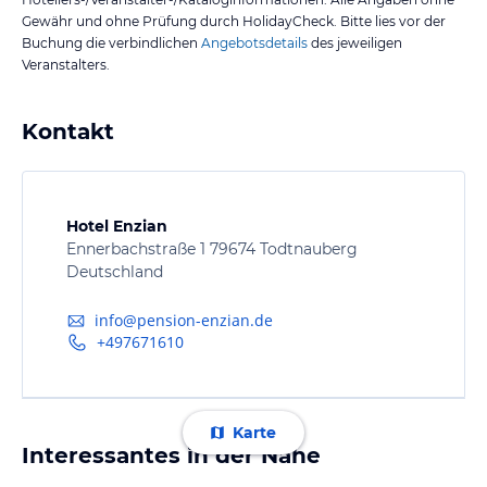
Gewähr und ohne Prüfung durch HolidayCheck. Bitte lies vor der
Buchung die verbindlichen
Angebotsdetails
des jeweiligen
Veranstalters.
Kontakt
Hotel Enzian
Ennerbachstraße 1 79674 Todtnauberg
Deutschland
info@pension-enzian.de
+497671610
Karte
Interessantes in der Nähe