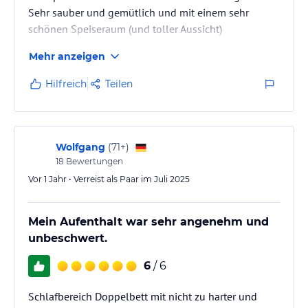
Sehr sauber und gemütlich und mit einem sehr
schönen Speiseraum (und toller Aussicht)
ausgestattet.
Mehr anzeigen
Hilfreich
Teilen
Wolfgang
(
71+
)
18
Bewertungen
Vor 1 Jahr • Verreist als Paar im Juli 2025
Mein Aufenthalt war sehr angenehm und
unbeschwert.
6
/ 6
Schlafbereich Doppelbett mit nicht zu harter und