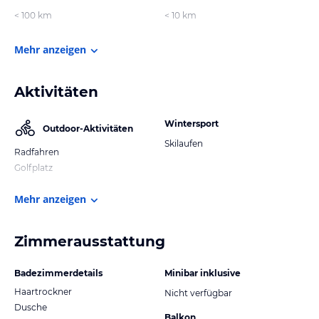
< 100 km
< 10 km
Mehr anzeigen
Aktivitäten
Wintersport
Outdoor-Aktivitäten
Skilaufen
Radfahren
Golfplatz
Mehr anzeigen
Zimmerausstattung
Badezimmerdetails
Minibar inklusive
Haartrockner
Nicht verfügbar
Dusche
Balkon