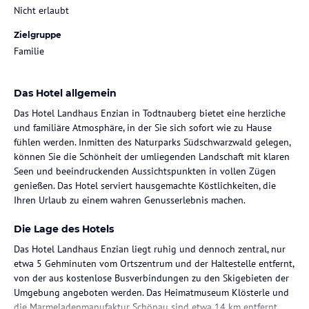
Nicht erlaubt
Zielgruppe
Familie
Das Hotel allgemein
Das Hotel Landhaus Enzian in Todtnauberg bietet eine herzliche
und familiäre Atmosphäre, in der Sie sich sofort wie zu Hause
fühlen werden. Inmitten des Naturparks Südschwarzwald gelegen,
können Sie die Schönheit der umliegenden Landschaft mit klaren
Seen und beeindruckenden Aussichtspunkten in vollen Zügen
genießen. Das Hotel serviert hausgemachte Köstlichkeiten, die
Ihren Urlaub zu einem wahren Genusserlebnis machen.
Die Lage des Hotels
Das Hotel Landhaus Enzian liegt ruhig und dennoch zentral, nur
etwa 5 Gehminuten vom Ortszentrum und der Haltestelle entfernt,
von der aus kostenlose Busverbindungen zu den Skigebieten der
Umgebung angeboten werden. Das Heimatmuseum Klösterle und
die Marmeladenmanufaktur Schönau sind etwa 14 km entfernt.