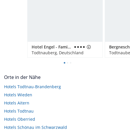
Hotel Engel - Familotel Hochschwarzwald
Todtnauberg, Deutschland
Todtnaube
Orte in der Nähe
Hotels
Todtnau-Brandenberg
Hotels
Wieden
Hotels
Aitern
Hotels
Todtnau
Hotels
Oberried
Hotels
Schönau im Schwarzwald