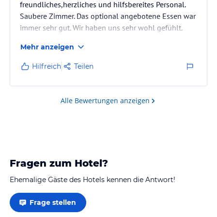
freundliches,herzliches und hilfsbereites Personal.
Saubere Zimmer. Das optional angebotene Essen war
immer sehr gut. Wir haben uns sehr wohl gefühlt.
Mehr anzeigen
Hilfreich
Teilen
Alle Bewertungen anzeigen
Fragen zum Hotel?
Ehemalige Gäste des Hotels kennen die Antwort!
Frage stellen