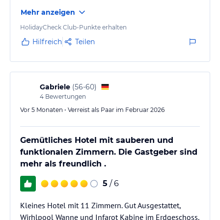
Würde ich jederzeit wieder buchen.
Mehr anzeigen
HolidayCheck Club-Punkte erhalten
Hilfreich
Teilen
Gabriele
(
56-60
)
4
Bewertungen
Vor 5 Monaten • Verreist als Paar im Februar 2026
Gemütliches Hotel mit sauberen und
funktionalen Zimmern. Die Gastgeber sind
mehr als freundlich .
5
/ 6
Kleines Hotel mit 11 Zimmern. Gut Ausgestattet,
Wirhlpool Wanne und Infarot Kabine im Erdgeschoss.