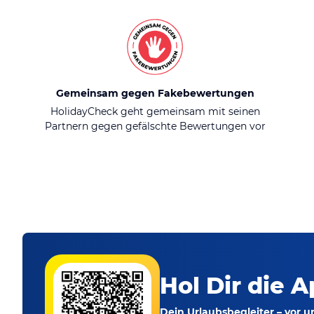
Gemeinsam gegen Fakebewertungen
HolidayCheck geht gemeinsam mit seinen
Partnern gegen gefälschte Bewertungen vor
Hol Dir die A
Dein Urlaubsbegleiter – vor 