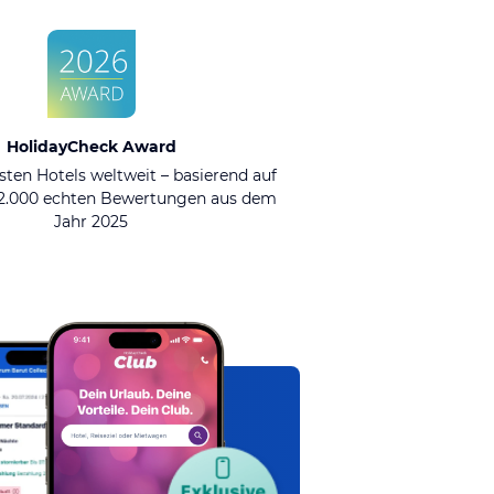
HolidayCheck Award
sten Hotels weltweit – basierend auf
92.000 echten Bewertungen aus dem
Jahr 2025