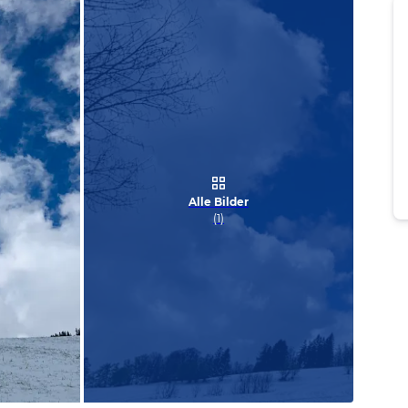
Alle Bilder
(
1
)