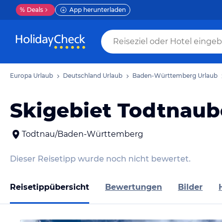
%
Deals
App herunterladen
Europa Urlaub
Deutschland Urlaub
Baden-Württemberg Urlaub
Skigebiet Todtnaub
Todtnau/Baden-Württemberg
Dieser Reisetipp wurde noch nicht bewertet.
Reisetippübersicht
Bewertungen
Bilder