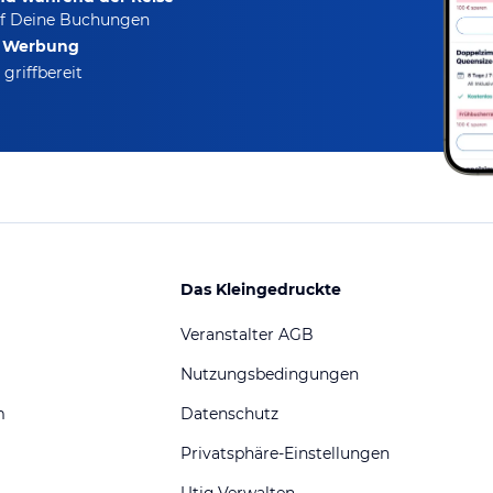
f Deine Buchungen
e Werbung
griffbereit
Das Kleingedruckte
Veranstalter AGB
Nutzungsbedingungen
m
Datenschutz
Privatsphäre-Einstellungen