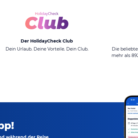
Der HolidayCheck Club
Dein Urlaub. Deine Vorteile. Dein Club.
Die beliebte
mehr als 8
pp!
und während der Reise