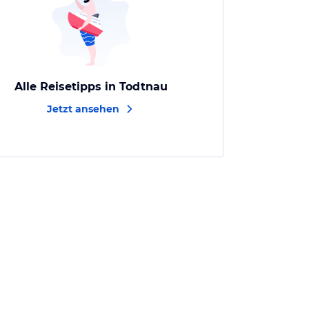
Alle Reisetipps in Todtnau
Jetzt ansehen