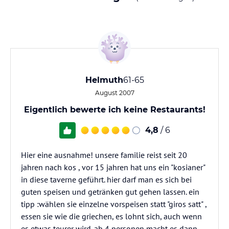
Helmuth
61-65
August 2007
Eigentlich bewerte ich keine Restaurants!
4,8
/ 6
Hier eine ausnahme! unsere familie reist seit 20
jahren nach kos , vor 15 jahren hat uns ein "kosianer"
in diese taverne geführt. hier darf man es sich bei
guten speisen und getränken gut gehen lassen. ein
tipp :wählen sie einzelne vorspeisen statt "giros satt" ,
essen sie wie die griechen, es lohnt sich, auch wenn
es etwas teurer wird. ab 4 personen macht es dann