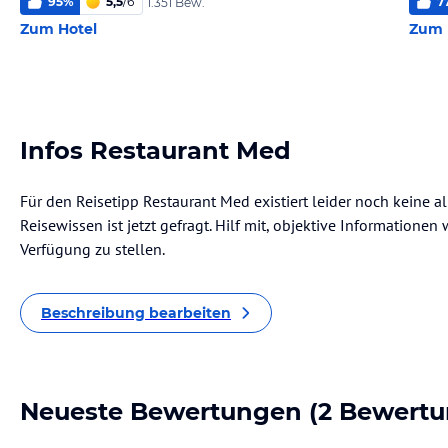
95
%
5,5
/
6
7
1.351 Bew.
Zum Hotel
Zum 
Infos Restaurant Med
Für den Reisetipp Restaurant Med existiert leider noch keine 
Reisewissen ist jetzt gefragt. Hilf mit, objektive Informatione
Verfügung zu stellen.
Beschreibung bearbeiten
Neueste Bewertungen
(2 Bewertu