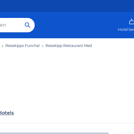
Hotel be
Reisetipps Funchal
Reisetipp Restaurant Med
Hotels