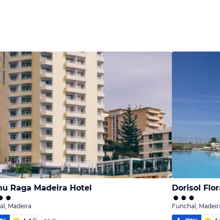
u Raga Madeira Hotel
Dorisol Flo
l, Madeira
Funchal, Madeir