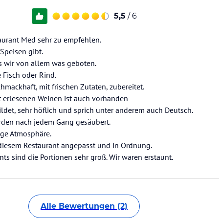
5,5
/ 6
taurant Med sehr zu empfehlen.
Speisen gibt.
es wir von allem was geboten.
Fisch oder Rind.
hmackhaft, mit frischen Zutaten, zubereitet.
t erlesenen Weinen ist auch vorhanden
ildet, sehr höflich und sprich unter anderem auch Deutsch.
wurden nach jedem Gang gesäubert.
ige Atmosphäre.
t diesem Restaurant angepasst und in Ordnung.
nts sind die Portionen sehr groß. Wir waren erstaunt.
Alle Bewertungen (2)