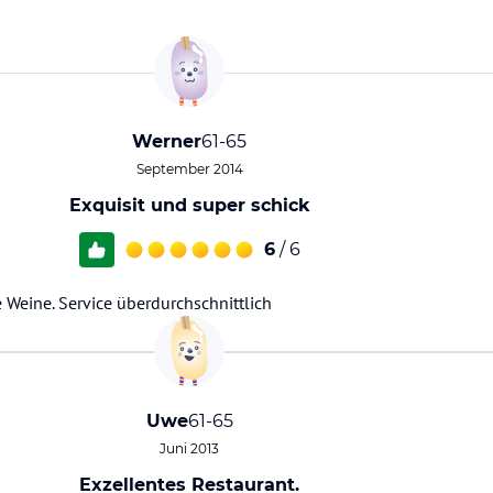
Werner
61-65
September 2014
Exquisit und super schick
6
/ 6
 Weine. Service überdurchschnittlich
Uwe
61-65
Juni 2013
Exzellentes Restaurant.