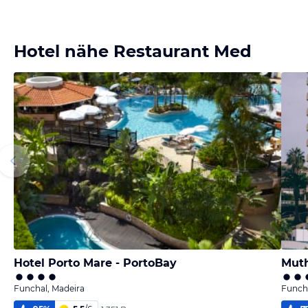
Hotel nähe Restaurant Med
Hotel Porto Mare - PortoBay
Muth
Funchal, Madeira
Funcha