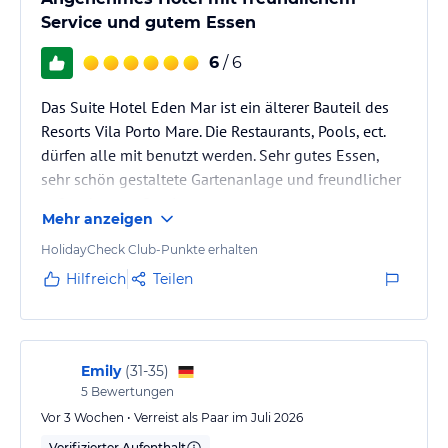
Service und gutem Essen
6
/ 6
Das Suite Hotel Eden Mar ist ein älterer Bauteil des
Resorts Vila Porto Mare. Die Restaurants, Pools, ect.
dürfen alle mit benutzt werden. Sehr gutes Essen,
sehr schön gestaltete Gartenanlage und freundlicher
aufmerksamer Service
Mehr anzeigen
HolidayCheck Club-Punkte erhalten
Hilfreich
Teilen
Emily
(
31-35
)
5
Bewertungen
Vor 3 Wochen • Verreist als Paar im Juli 2026
Verifizierter Aufenthalt