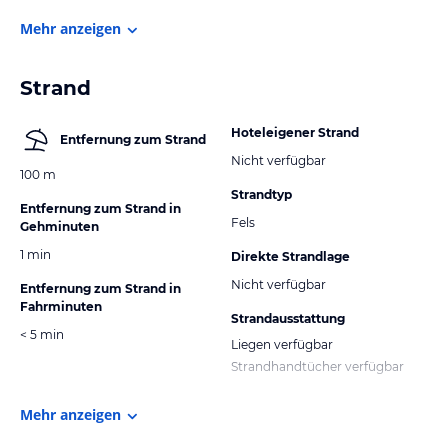
Mehr anzeigen
Strand
Hoteleigener Strand
Entfernung zum Strand
Nicht verfügbar
100 m
Strandtyp
Entfernung zum Strand in
Fels
Gehminuten
1 min
Direkte Strandlage
Nicht verfügbar
Entfernung zum Strand in
Fahrminuten
Strandausstattung
< 5 min
Liegen verfügbar
Strandhandtücher verfügbar
Mehr anzeigen