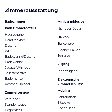
Zimmerausstattung
Badezimmer
Minibar inklusive
Badezimmerdetails
Nicht verfügbar
Hausschuhe
Balkon
Haartrockner
Balkontyp
Dusche
Eigener Balkon
WC
Terrasse
Badewanne/Dusche
Badewanne
Zugang
Jacuzzi/Whirlpool
Innenzugang
Toilettenartikel
Bademantel
Elektronische
Kosmetikspiegel
Zimmerschlüssel
Mobiliar
Zimmerservice
Schreibtisch
Verfügbar
Sitzecke
Stundenweise
Kochnische
Begrenztes