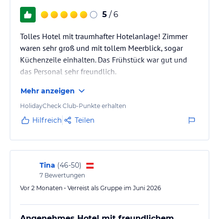
5
/ 6
Tolles Hotel mit traumhafter Hotelanlage! Zimmer
waren sehr groß und mit tollem Meerblick, sogar
Küchenzeile einhalten. Das Frühstück war gut und
das Personal sehr freundlich.
Mehr anzeigen
HolidayCheck Club-Punkte erhalten
Hilfreich
Teilen
Tina
(
46-50
)
7
Bewertungen
Vor 2 Monaten • Verreist als Gruppe im Juni 2026
Angenehmes Hotel mit freundlichem