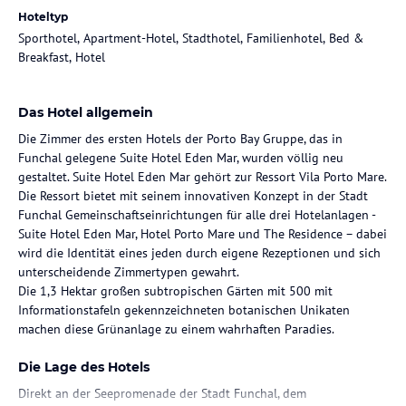
Hoteltyp
Sporthotel, Apartment-Hotel, Stadthotel, Familienhotel, Bed &
Breakfast, Hotel
Das Hotel allgemein
Die Zimmer des ersten Hotels der Porto Bay Gruppe, das in
Funchal gelegene Suite Hotel Eden Mar, wurden völlig neu
gestaltet. Suite Hotel Eden Mar gehört zur Ressort Vila Porto Mare.
Die Ressort bietet mit seinem innovativen Konzept in der Stadt
Funchal Gemeinschaftseinrichtungen für alle drei Hotelanlagen -
Suite Hotel Eden Mar, Hotel Porto Mare und The Residence – dabei
wird die Identität eines jeden durch eigene Rezeptionen und sich
unterscheidende Zimmertypen gewahrt.
Die 1,3 Hektar großen subtropischen Gärten mit 500 mit
Informationstafeln gekennzeichneten botanischen Unikaten
machen diese Grünanlage zu einem wahrhaften Paradies.
Die Lage des Hotels
Direkt an der Seepromenade der Stadt Funchal, dem