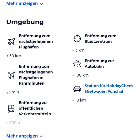
Mehr anzeigen
Umgebung
Entfernung zum
Entfernung zum
nächstgelegenen
Stadtzentrum
Flughafen
< 3 km
< 50 km
Entfernung zur
Entfernung zum
Autobahn
nächstgelegenen
< 100 km
Flughafen in
Fahrminuten
Station für HolidayCheck
Mietwagen Funchal
25 min
< 10 km
Entfernung zu
öffentlichen
Verkehrsmitteln
< 500 m
Mehr anzeigen