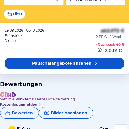
Filter
ab
2.072 €
29.09.2026 - 06.10.2026
Frühstück
2 ERW • 1 Woche
Studio
- Cashback
40 €
2.032 €
Pauschalangebote
ansehen
Bewertungen
Sammle
Punkte
für Deine Hotelbewertung.
Kostenlos anmelden
Bewerten
Bilder hochladen
5,4