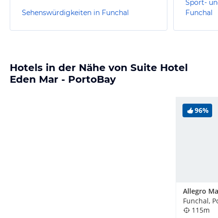
Sport- un
Sehenswürdigkeiten in Funchal
Funchal
Hotels in der Nähe von Suite Hotel
Eden Mar - PortoBay
96%
Funchal, P
115m