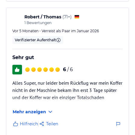
anzubieten. Weniger Tourismus und weniger
Mietwagen täten der Insel gut!
Robert / Thomas
(
71+
)
1
Bewertungen
Vor 5 Monaten • Verreist als Paar im Januar 2026
Verifizierter Aufenthalt
Sehr gut
6
/ 6
Alles Super, nur leider beim Rückflug war mein Koffer
nicht in der Maschine bekam ihn erst 3 Tage später
und der Koffer war ein einziger Totalschaden
Mehr anzeigen
Hilfreich
Teilen