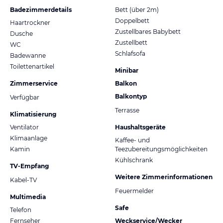
Badezimmerdetails
Bett (über 2m)
Doppelbett
Haartrockner
Zustellbares Babybett
Dusche
Zustellbett
WC
Schlafsofa
Badewanne
Toilettenartikel
Minibar
Zimmerservice
Balkon
Balkontyp
Verfügbar
Terrasse
Klimatisierung
Ventilator
Haushaltsgeräte
Klimaanlage
Kaffee- und
Kamin
Teezubereitungsmöglichkeiten
Kühlschrank
TV-Empfang
Weitere Zimmerinformationen
Kabel-TV
Feuermelder
Multimedia
Safe
Telefon
Fernseher
Weckservice/Wecker