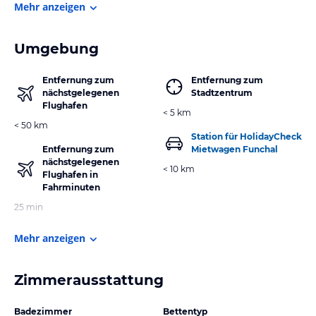
Mehr anzeigen
Umgebung
Entfernung zum
Entfernung zum
nächstgelegenen
Stadtzentrum
Flughafen
< 5 km
< 50 km
Station für HolidayCheck
Entfernung zum
Mietwagen Funchal
nächstgelegenen
< 10 km
Flughafen in
Fahrminuten
25 min
Mehr anzeigen
Zimmerausstattung
Badezimmer
Bettentyp