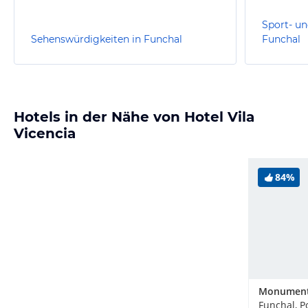
Sport- un
Sehenswürdigkeiten in Funchal
Funchal
Hotels in der Nähe von Hotel Vila
Vicencia
84%
Funchal, P