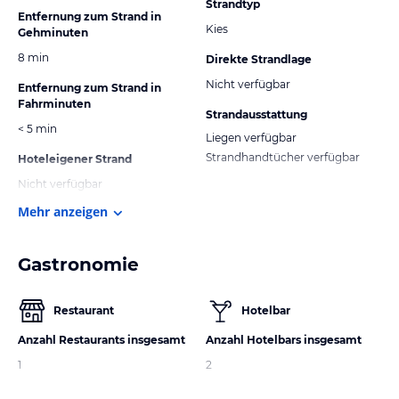
Strandtyp
Entfernung zum Strand in
Kies
Gehminuten
8 min
Direkte Strandlage
Nicht verfügbar
Entfernung zum Strand in
Fahrminuten
Strandausstattung
< 5 min
Liegen verfügbar
Strandhandtücher verfügbar
Hoteleigener Strand
Nicht verfügbar
Mehr anzeigen
Gastronomie
Restaurant
Hotelbar
Anzahl Restaurants insgesamt
Anzahl Hotelbars insgesamt
1
2