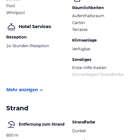
Pool
Räumlichkeiten
Whirlpool
Aufenthaltsraum
Garten
Hotel Services
Terrasse
Rezeption
Klimaanlage
24-Stunden-Rezeption
Verfügbar
Sonstiges
Erste-Hilfe-Kasten
Sonnenliegen/ Strandkörbe
Mehr anzeigen
Strand
Strandfarbe
Entfernung zum Strand
Dunkel
600 m