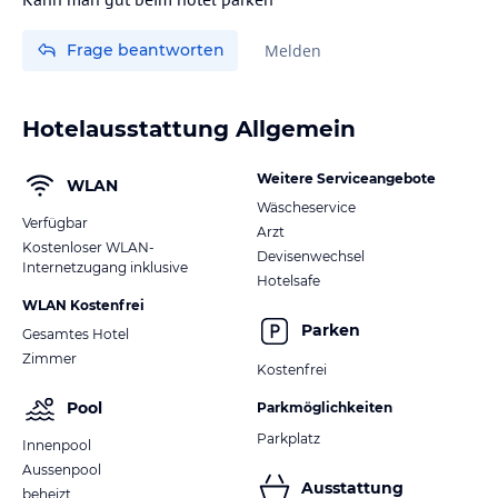
Frage beantworten
Melden
Hotelausstattung Allgemein
Weitere Serviceangebote
WLAN
Wäscheservice
Verfügbar
Arzt
Kostenloser WLAN-
Devisenwechsel
Internetzugang inklusive
Hotelsafe
WLAN Kostenfrei
Parken
Gesamtes Hotel
Zimmer
Kostenfrei
Pool
Parkmöglichkeiten
Parkplatz
Innenpool
Aussenpool
Ausstattung
beheizt