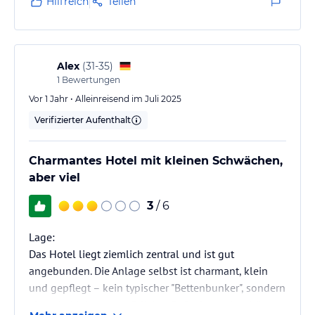
Hilfreich
Teilen
Alex
(
31-35
)
1
Bewertungen
Vor 1 Jahr • Alleinreisend im Juli 2025
Verifizierter Aufenthalt
Charmantes Hotel mit kleinen Schwächen,
aber viel
3
/ 6
Lage:
Das Hotel liegt ziemlich zentral und ist gut
angebunden. Die Anlage selbst ist charmant, klein
und gepflegt – kein typischer "Bettenbunker", sondern
eher ein kleines, gemütliches Refugium mit schöner