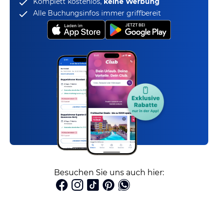
Komplett kostenlos,
keine Werbung
Alle Buchungsinfos immer griffbereit
Besuchen Sie uns auch hier: