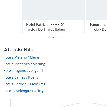
Hotel Patrizia
Tirolo / Dorf Tirol, Italien
Tirolo / Dor
Orte in der Nähe
Hotels
Merano / Meran
Hotels
Marlengo / Marling
Hotels
Lagundo / Algund
Hotels
Caines / Kuens
Hotels
Cermes / Tscherms
Hotels
Avelengo / Hafling