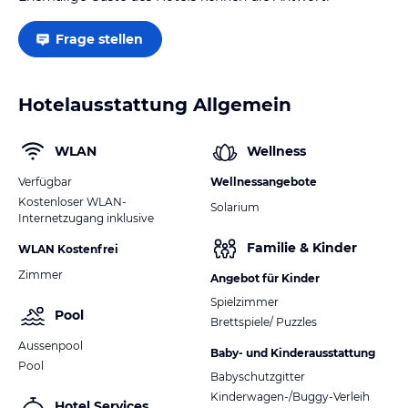
Frage stellen
Hotelausstattung Allgemein
WLAN
Wellness
Verfügbar
Wellnessangebote
Kostenloser WLAN-
Solarium
Internetzugang inklusive
Familie & Kinder
WLAN Kostenfrei
Zimmer
Angebot für Kinder
Spielzimmer
Pool
Brettspiele/ Puzzles
Aussenpool
Baby- und Kinderausstattung
Pool
Babyschutzgitter
Kinderwagen-/Buggy-Verleih
Hotel Services