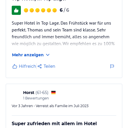
6
/ 6
Super Hotel in Top Lage. Das Frühstück war für uns
perfekt. Thomas und sein Team sind klasse. Sehr
freundlich und immer bemüht, alles so angenehm
wie möglich zu gestalten. Wir empfehlen es zu 100%
weiter.
Mehr anzeigen
Hilfreich
Teilen
Horst
(
61-65
)
1
Bewertungen
Vor 3 Jahren • Verreist als Familie im Juli 2023
Super zufrieden mit allem im Hotel