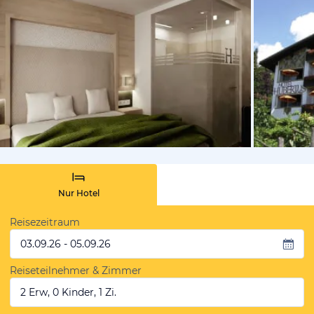
vom Hotelie
Nur Hotel
Reisezeitraum
03.09.26 - 05.09.26
Reiseteilnehmer & Zimmer
2 Erw, 0 Kinder, 1 Zi.