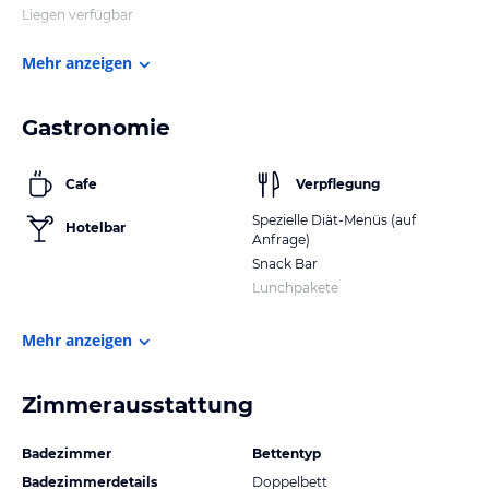
Liegen verfügbar
Mehr anzeigen
Gastronomie
Cafe
Verpflegung
Spezielle Diät-Menüs (auf
Hotelbar
Anfrage)
Snack Bar
Lunchpakete
Mehr anzeigen
Zimmerausstattung
Badezimmer
Bettentyp
Badezimmerdetails
Doppelbett