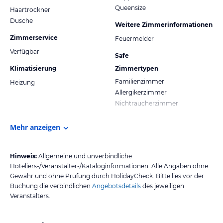
Queensize
Haartrockner
Dusche
Weitere Zimmerinformationen
Zimmerservice
Feuermelder
Verfügbar
Safe
Klimatisierung
Zimmertypen
Familienzimmer
Heizung
Allergikerzimmer
Nichtraucherzimmer
Mehr anzeigen
Hinweis:
Allgemeine und unverbindliche
Hoteliers-/Veranstalter-/Kataloginformationen. Alle Angaben ohne
Gewähr und ohne Prüfung durch HolidayCheck. Bitte lies vor der
Buchung die verbindlichen
Angebotsdetails
des jeweiligen
Veranstalters.