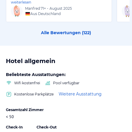
weiterlesen
Manfred
71+
•
August 2025
Aus Deutschland
Alle Bewertungen (
122
)
Hotel allgemein
Beliebteste Ausstattungen:
Wifi kostenfrei
Pool verfügbar
Weitere Ausstattung
Kostenlose Parkplätze
Gesamtzahl Zimmer
< 50
Check-In
Check-Out