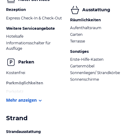
Ausstattung
Rezeption
Express Check-In & Check-Out
Räumlichkeiten
Aufenthaltsraum
Weitere Serviceangebote
Garten
Hotelsafe
Terrasse
Informationsschalter für
Ausflüge
Sonstiges
Erste-Hilfe-Kasten
Parken
Gartenmöbel
Kostenfrei
Sonnenliegen/ Strandkörbe
Sonnenschirme
Parkmöglichkeiten
Parkplatz
Mehr anzeigen
Strand
Strandausstattung