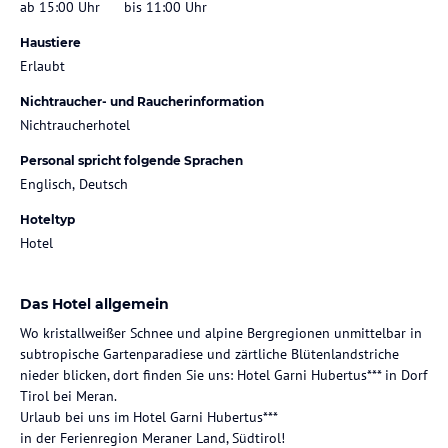
ab 15:00 Uhr
bis 11:00 Uhr
Haustiere
Erlaubt
Nichtraucher- und Raucherinformation
Nichtraucherhotel
Personal spricht folgende Sprachen
Englisch, Deutsch
Hoteltyp
Hotel
Das Hotel allgemein
Wo kristallweißer Schnee und alpine Bergregionen unmittelbar in
subtropische Gartenparadiese und zärtliche Blütenlandstriche
nieder blicken, dort finden Sie uns: Hotel Garni Hubertus*** in Dorf
Tirol bei Meran.
Urlaub bei uns im Hotel Garni Hubertus***
in der Ferienregion Meraner Land, Südtirol!