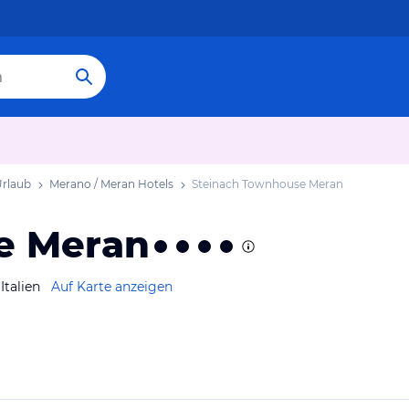
Urlaub
Merano / Meran Hotels
Steinach Townhouse Meran
e Meran
Italien
Auf Karte anzeigen