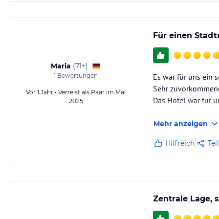
Für einen Stadt
Maria
(
71+
)
1
Bewertungen
Es war für uns ein 
Sehr zuvorkommendes
Vor 1 Jahr • Verreist als Paar im Mai
Das Hotel war für un
2025
Mehr anzeigen
Hilfreich
Tei
Zentrale Lage, 