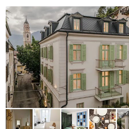
von Booking Südtirol