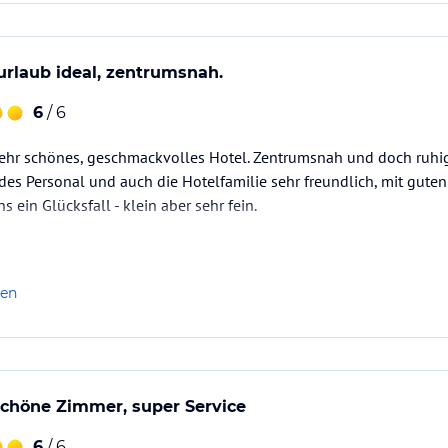
urlaub ideal, zentrumsnah.
6
/ 6
sehr schönes, geschmackvolles Hotel. Zentrumsnah und doch ruhig
 Personal und auch die Hotelfamilie sehr freundlich, mit guten 
s ein Glücksfall - klein aber sehr fein.
len
schöne Zimmer, super Service
6
/ 6