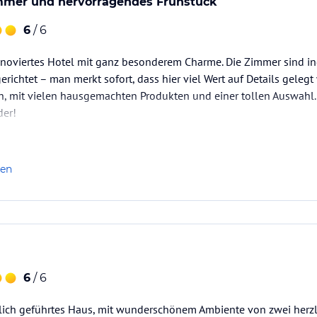
immer und hervorragendes Frühstück
6
/ 6
renoviertes Hotel mit ganz besonderem Charme. Die Zimmer sind in
richtet – man merkt sofort, dass hier viel Wert auf Details geleg
ch, mit vielen hausgemachten Produkten und einer tollen Auswahl
er!
len
6
/ 6
lich geführtes Haus, mit wunderschönem Ambiente von zwei herzl