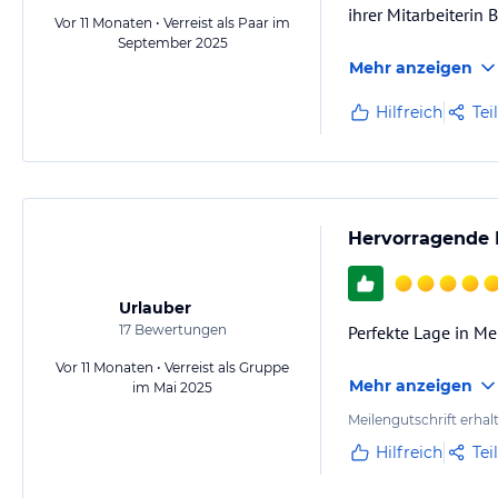
ihrer Mitarbeiterin
Vor 11 Monaten • Verreist als Paar im
September 2025
Mehr anzeigen
Hilfreich
Tei
Hervorragende 
Urlauber
17
Bewertungen
Perfekte Lage in Me
Vor 11 Monaten • Verreist als Gruppe
Mehr anzeigen
im Mai 2025
Meilengutschrift erhal
Hilfreich
Tei