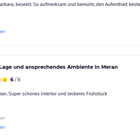
 Barbara, beseelt. So aufmerksam und bemüht, den Aufenthalt beste
len
Lage und ansprechendes Ambiente in Meran
6
/ 6
ran. Super schönes Interior und leckeres Frühstück
ten
len