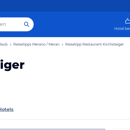
Hotel be
laub
Reisetipps Merano / Meran
Reisetipp Restaurant Kirchsteiger
iger
Hotels