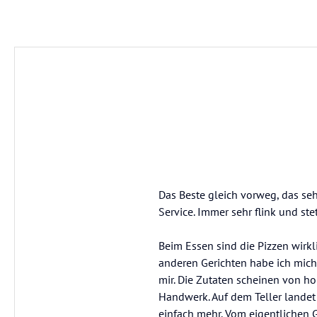
Das Beste gleich vorweg, das se
Service. Immer sehr flink und st
Beim Essen sind die Pizzen wirkl
anderen Gerichten habe ich mich
mir. Die Zutaten scheinen von ho
Handwerk. Auf dem Teller landet a
einfach mehr. Vom eigentlichen Ge