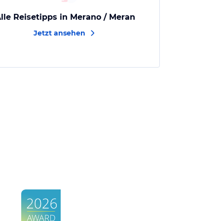
lle Reisetipps in Merano / Meran
Jetzt ansehen