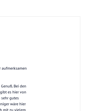
ehr aufmerksamen
n Genuß. Bei den
gibt es hier von
 sehr gutes
eniger wäre hier
ch mit zu vielem