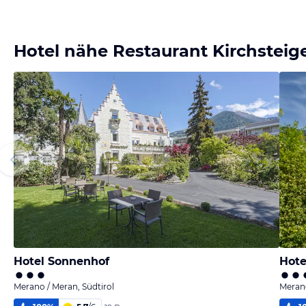
Hotel nähe Restaurant Kirchsteig
Hotel Sonnenhof
Hote
Merano / Meran, Südtirol
Merano