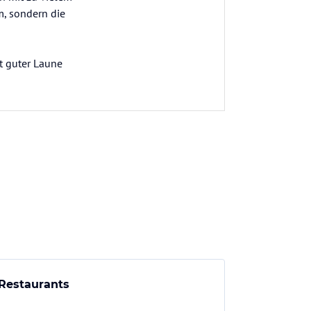
m, sondern die
t guter Laune
Restaurants