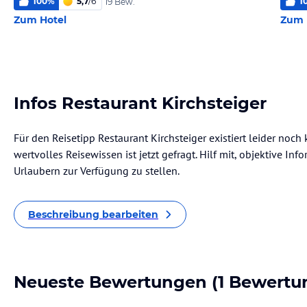
100
%
5,7
/
6
1
19 Bew.
Zum Hotel
Zum 
Infos Restaurant Kirchsteiger
Für den Reisetipp Restaurant Kirchsteiger existiert leider noc
wertvolles Reisewissen ist jetzt gefragt. Hilf mit, objektive I
Urlaubern zur Verfügung zu stellen.
Beschreibung bearbeiten
Neueste Bewertungen
(1 Bewertu