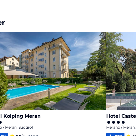
er
l Kolping Meran
Hotel Cast
 / Meran, Südtirol
Merano / Meran, 