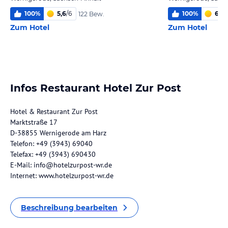
100
%
5,6
/
6
100
%
6,0
/
122 Bew.
Zum Hotel
Zum Hotel
Infos Restaurant Hotel Zur Post
Hotel & Restaurant Zur Post
Marktstraße 17
D-38855 Wernigerode am Harz
Telefon: +49 (3943) 69040
Telefax: +49 (3943) 690430
E-Mail: info@hotelzurpost-wr.de
Internet: www.hotelzurpost-wr.de
Beschreibung bearbeiten