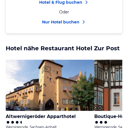
Hotel & Flug buchen
Oder
Nur Hotel buchen
Hotel nähe Restaurant Hotel Zur Post
Altwernigeröder Apparthotel
Boutique-Hote
Wernigerode, Sachsen-Anhalt
Wernigerode, Sach