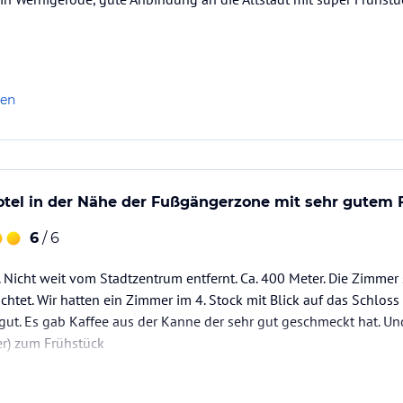
len
otel in der Nähe der Fußgängerzone mit sehr gutem 
6
/ 6
 Nicht weit vom Stadtzentrum entfernt. Ca. 400 Meter. Die Zimmer
htet. Wir hatten ein Zimmer im 4. Stock mit Blick auf das Schlos
gut. Es gab Kaffee aus der Kanne der sehr gut geschmeckt hat. U
er) zum Frühstück