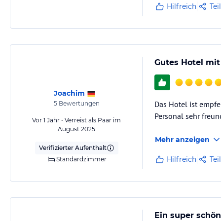
Hilfreich
Tei
Gutes Hotel mit
Joachim
Das Hotel ist empfe
5
Bewertungen
Personal sehr freund
Vor 1 Jahr • Verreist als Paar im
August 2025
Mehr anzeigen
Verifizierter Aufenthalt
Hilfreich
Tei
Standardzimmer
Ein super schö