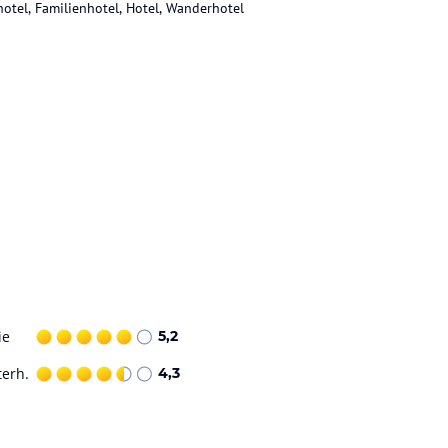
hotel, Familienhotel, Hotel, Wanderhotel
ie
5,2
terh.
4,3