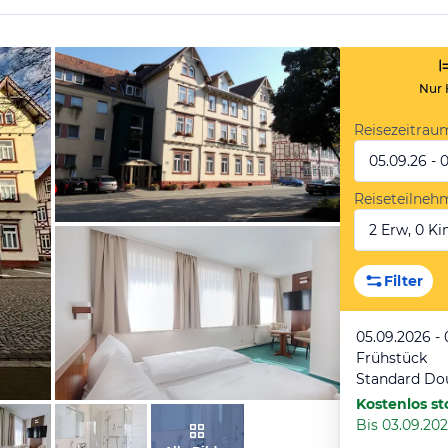
Nur 
Reisezeitrau
05.09.26 - 
Reiseteilneh
2 Erw, 0 Kin
von Reinhard, September 2016
Filter
05.09.2026 - 
Frühstück
Kostenlos st
Bis 03.09.202