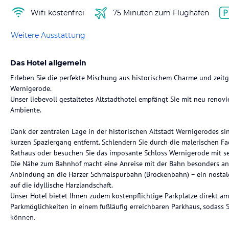
Wifi kostenfrei
75 Minuten zum Flughafen
Weitere Ausstattung
Das Hotel allgemein
Erleben Sie die perfekte Mischung aus historischem Charme und ze
Wernigerode.
Unser liebevoll gestaltetes Altstadthotel empfängt Sie mit neu reno
Ambiente.
Dank der zentralen Lage in der historischen Altstadt Wernigerodes s
kurzen Spaziergang entfernt. Schlendern Sie durch die malerischen F
Rathaus oder besuchen Sie das imposante Schloss Wernigerode mit s
Die Nähe zum Bahnhof macht eine Anreise mit der Bahn besonders an
Anbindung an die Harzer Schmalspurbahn (Brockenbahn) – ein nostalg
auf die idyllische Harzlandschaft.
Unser Hotel bietet Ihnen zudem kostenpflichtige Parkplätze direkt am 
Parkmöglichkeiten in einem fußläufig erreichbaren Parkhaus, sodass 
können.