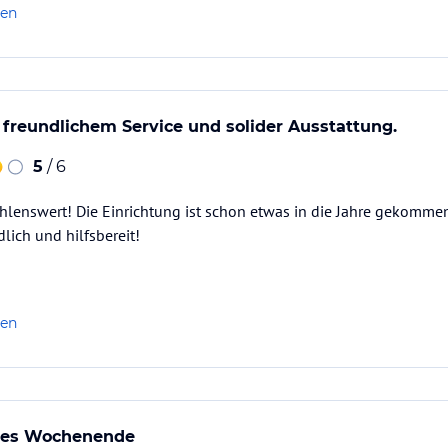
len
 freundlichem Service und solider Ausstattung.
5
/ 6
hlenswert! Die Einrichtung ist schon etwas in die Jahre gekommen
lich und hilfsbereit!
len
nes Wochenende