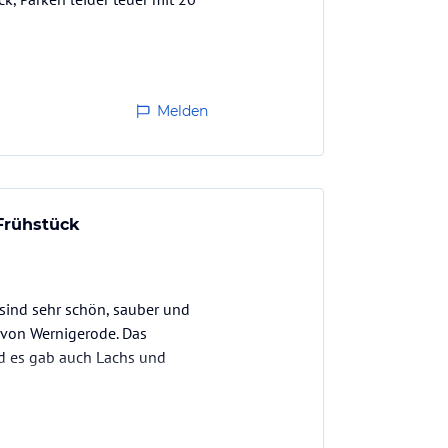
Melden
Frühstück
 sind sehr schön, sauber und
s von Wernigerode. Das
nd es gab auch Lachs und