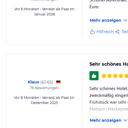
Euro
Vor 6 Monaten • Verreist als Paar im
Januar 2026
Mehr anzeigen
Hilfreich
Tei
Sehr schönes H
Klaus
(
61-65
)
Sehr schönes Hotel.
76
Bewertungen
zweckmäßig eingeric
Vor 8 Monaten • Verreist als Paar im
Frühstück war sehr 
Dezember 2025
Mettgut ( Hackepet
Mehr anzeigen