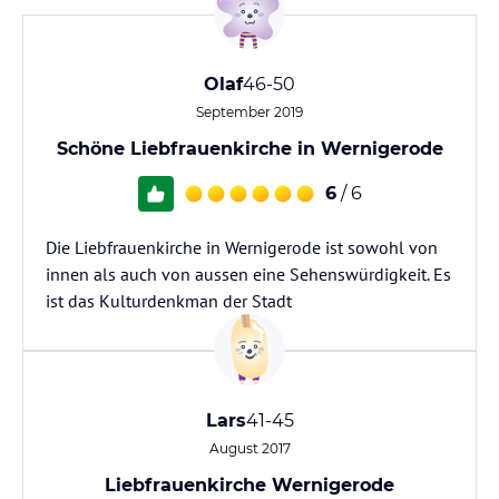
Olaf
46-50
September 2019
Schöne Liebfrauenkirche in Wernigerode
6
/ 6
Die Liebfrauenkirche in Wernigerode ist sowohl von
innen als auch von aussen eine Sehenswürdigkeit. Es
ist das Kulturdenkman der Stadt
Lars
41-45
August 2017
Liebfrauenkirche Wernigerode