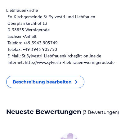
Liebfrauenkirche
Ev. Kirchgemeinde St. Sylvestri und Liebfrauen
Oberpfarrkirchhof 12
D-38855 Wernigerode
Sachsen-Anhalt
Telefon: +49 3943 905749
Telefax: +49 3943 905750
E-Mail: St.Sylvestri-Liebfrauenkirche@t-online.de
Internet: http://www.sylvestri-liebfrauen-wernigerode.de
Beschreibung bearbeiten
Neueste Bewertungen
(3 Bewertungen)