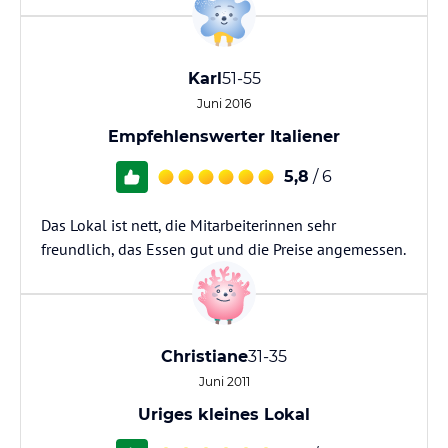
Karl
51-55
Juni 2016
Empfehlenswerter Italiener
5,8
/ 6
Das Lokal ist nett, die Mitarbeiterinnen sehr
freundlich, das Essen gut und die Preise angemessen.
Christiane
31-35
Juni 2011
Uriges kleines Lokal