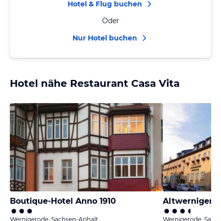
Hotel & Flug buchen
Oder
Nur Hotel buchen
Hotel nähe Restaurant Casa Vita
Boutique-Hotel Anno 1910
Altwernigeröd
Wernigerode, Sachsen-Anhalt
Wernigerode, Sach