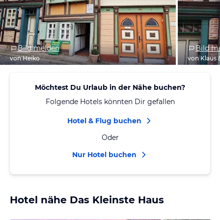
Bild melden
Bild m
von Heiko
von Klaus 
Möchtest Du Urlaub in der Nähe buchen?
Folgende Hotels könnten Dir gefallen
Hotel & Flug buchen
Oder
Nur Hotel buchen
Hotel nähe Das Kleinste Haus