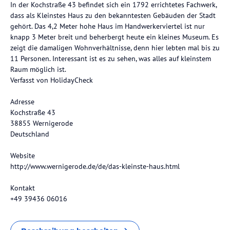
In der Kochstraße 43 befindet sich ein 1792 errichtetes Fachwerk,
dass als Kleinstes Haus zu den bekanntesten Gebäuden der Stadt
gehört. Das 4,2 Meter hohe Haus im Handwerkerviertel ist nur
knapp 3 Meter breit und beherbergt heute ein kleines Museum. Es
zeigt die damaligen Wohnverhältnisse, denn hier lebten mal bis zu
11 Personen. Interessant ist es zu sehen, was alles auf kleinstem
Raum möglich ist.
Verfasst von HolidayCheck
Adresse
Kochstraße 43
38855 Wernigerode
Deutschland
Website
http://www.wernigerode.de/de/das-kleinste-haus.html
Kontakt
+49 39436 06016