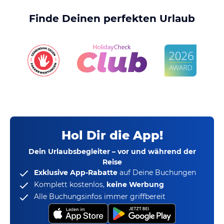
Finde Deinen perfekten Urlaub
Hol Dir die App!
Dein Urlaubsbegleiter – vor und während der
Reise
Exklusive App-Rabatte
auf Deine Buchungen
Komplett kostenlos,
keine Werbung
Alle Buchungsinfos immer griffbereit