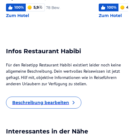
100
%
5,9
/
6
100
%
4,0
/
78 Bew.
Zum Hotel
Zum Hotel
Infos Restaurant Habibi
Für den Reisetipp Restaurant Habibi existiert leider noch keine
allgemeine Beschreibung. Dein wertvolles Reisewissen ist jetzt
gefragt. Hilf mit, objektive Informationen wie in Reiseführern
anderen Urlaubern zur Verfügung zu stellen.
Beschreibung bearbeiten
Interessantes in der Nähe