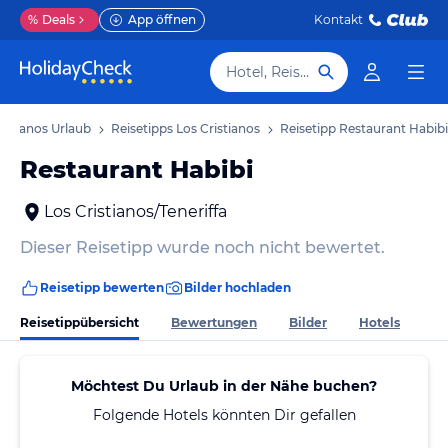
%
Deals
App öffnen
Kontakt
Hotel, Reiseziel
ristianos Urlaub
Reisetipps Los Cristianos
Reisetipp Restaurant Habibi
Restaurant Habibi
Los Cristianos/Teneriffa
Dieser Reisetipp wurde noch nicht bewertet.
Reisetipp bewerten
Bilder hochladen
Reisetippübersicht
Bewertungen
Bilder
Hotels
Möchtest Du Urlaub in der Nähe buchen?
Folgende Hotels könnten Dir gefallen