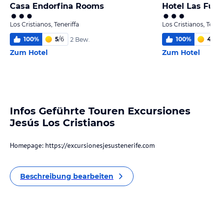
Casa Endorfina Rooms
Hotel Las Fue
Los Cristianos, Teneriffa
Los Cristianos, Tene
100
%
5
/
6
100
%
4,0
/
2 Bew.
Zum Hotel
Zum Hotel
Infos Geführte Touren Excursiones
Jesús Los Cristianos
Homepage: https://excursionesjesustenerife.com
Beschreibung bearbeiten