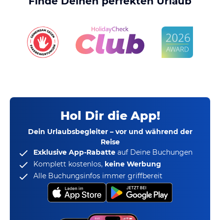
Finde Deinen perfekten Urlaub
Hol Dir die App!
Dein Urlaubsbegleiter – vor und während der
Reise
Exklusive App-Rabatte
auf Deine Buchungen
Komplett kostenlos,
keine Werbung
Alle Buchungsinfos immer griffbereit