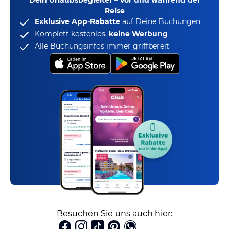
Dein Urlaubsbegleiter – vor und während der
Reise
Exklusive App-Rabatte
auf Deine Buchungen
Komplett kostenlos,
keine Werbung
Alle Buchungsinfos immer griffbereit
Besuchen Sie uns auch hier: