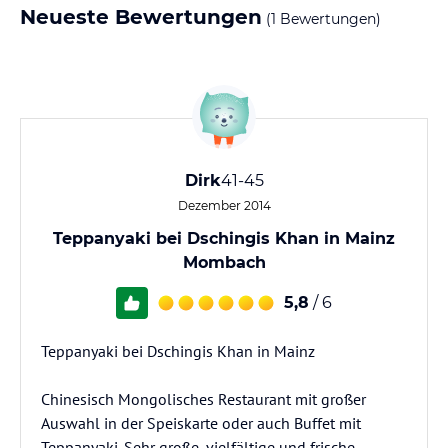
Neueste Bewertungen
(1 Bewertungen)
Dirk
41-45
Dezember 2014
Teppanyaki bei Dschingis Khan in Mainz
Mombach
5,8
/ 6
Teppanyaki bei Dschingis Khan in Mainz
Chinesisch Mongolisches Restaurant mit großer
Auswahl in der Speiskarte oder auch Buffet mit
Teppanyaki. Sehr große, vielfältige und frische