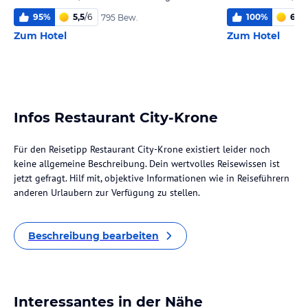
95
%
5,5
/
6
100
%
6,0
/
795 Bew.
Zum Hotel
Zum Hotel
Infos Restaurant City-Krone
Für den Reisetipp Restaurant City-Krone existiert leider noch
keine allgemeine Beschreibung. Dein wertvolles Reisewissen ist
jetzt gefragt. Hilf mit, objektive Informationen wie in Reiseführern
anderen Urlaubern zur Verfügung zu stellen.
Beschreibung bearbeiten
Interessantes in der Nähe