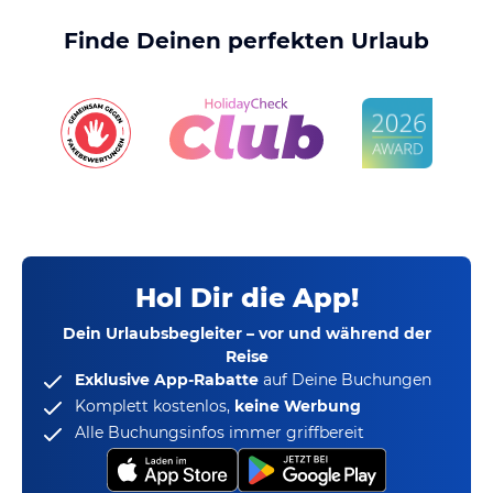
Finde Deinen perfekten Urlaub
Hol Dir die App!
Dein Urlaubsbegleiter – vor und während der
Reise
Exklusive App-Rabatte
auf Deine Buchungen
Komplett kostenlos,
keine Werbung
Alle Buchungsinfos immer griffbereit