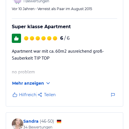
1
Bewertungen
Vor 10 Jahren • Verreist als Paar im August 2015
Super klasse Apartment
6
/ 6
Apartment war mit ca. 60m2 ausreichend groß-
Sauberkeit TIP TOP
no problem
Mehr anzeigen
Hilfreich
Teilen
Sandra
(
46-50
)
34
Bewertungen