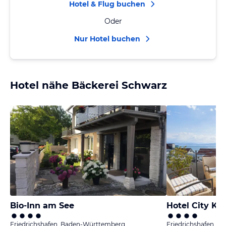
Hotel & Flug buchen
Oder
Nur Hotel buchen
Hotel nähe Bäckerei Schwarz
Bio-Inn am See
Hotel City Kr
Friedrichshafen, Baden-Württemberg
Friedrichshafen, 