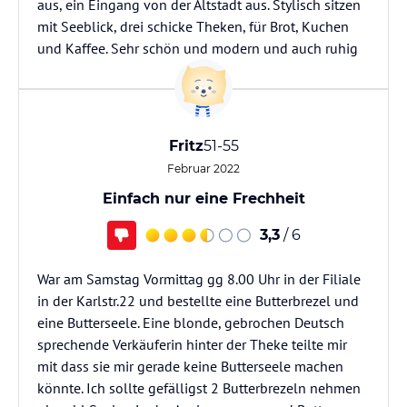
aus, ein Eingang von der Altstadt aus. Stylisch sitzen
mit Seeblick, drei schicke Theken, für Brot, Kuchen
und Kaffee. Sehr schön und modern und auch ruhig
Fritz
51-55
Februar 2022
Einfach nur eine Frechheit
3,3
/ 6
War am Samstag Vormittag gg 8.00 Uhr in der Filiale
in der Karlstr.22 und bestellte eine Butterbrezel und
eine Butterseele. Eine blonde, gebrochen Deutsch
sprechende Verkäuferin hinter der Theke teilte mir
mit dass sie mir gerade keine Butterseele machen
könnte. Ich sollte gefälligst 2 Butterbrezeln nehmen