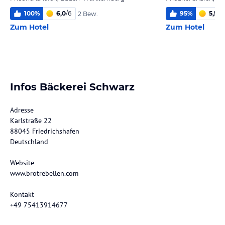
100
%
6,0
/
6
95
%
5,5
/
6
2 Bew.
Zum Hotel
Zum Hotel
Infos Bäckerei Schwarz
Adresse
Karlstraße 22
88045 Friedrichshafen
Deutschland
Website
www.brotrebellen.com
Kontakt
+49 75413914677