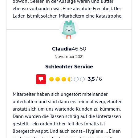
obwohl Seelen in der Auslage waren und Butter
ebenso vorhanden war. Eine absolute Frechheit. Der
Laden ist mit solchen Mitarbeitern eine Katastrophe.
Claudia
46-50
November 2021
Schlechter Service
3,5
/ 6
Mitarbeiter haben sich ungestört miteinander
unterhalten und sind dann erst einmal weggelaufen
anstatt sich um uns wartende Kunden zu kümmern.
Dann wurden die Tassen schräg auf die Untertassen
gestellt - ein ordentlicher Teil des Inhalts ist
übergeschwappt. Und auch sonst - Hygiene ... Einen