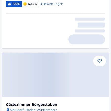
8
Bewertungen
100%
5,5
/ 6
Gästezimmer Bürgerstuben
Markdorf
·
Baden-Württemberg