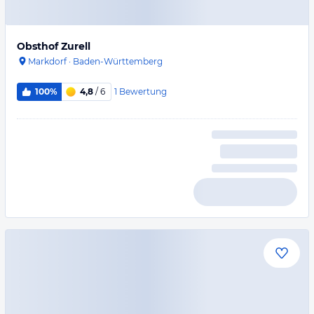
Obsthof Zurell
Markdorf
·
Baden-Württemberg
1
Bewertung
100%
4,8
/ 6