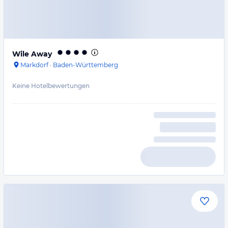
Wile Away
Markdorf
·
Baden-Württemberg
Keine Hotelbewertungen