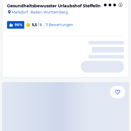
Gesundheitsbewusster Urlaubshof Steffelin
Markdorf
·
Baden-Württemberg
11
Bewertungen
96%
5,5
/ 6