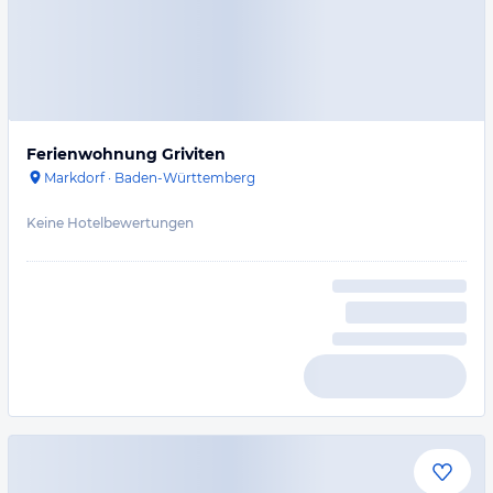
Ferienwohnung Griviten
Markdorf
·
Baden-Württemberg
Keine Hotelbewertungen