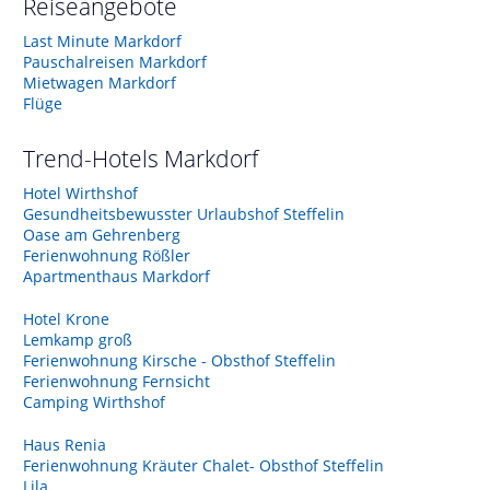
Reiseangebote
Last Minute Markdorf
Pauschalreisen Markdorf
Mietwagen Markdorf
Flüge
Trend-Hotels
Markdorf
Hotel Wirthshof
Gesundheitsbewusster Urlaubshof Steffelin
Oase am Gehrenberg
Ferienwohnung Rößler
Apartmenthaus Markdorf
Hotel Krone
Lemkamp groß
Ferienwohnung Kirsche - Obsthof Steffelin
Ferienwohnung Fernsicht
Camping Wirthshof
Haus Renia
Ferienwohnung Kräuter Chalet- Obsthof Steffelin
Lila