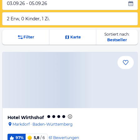
03.09.26 - 05.09.26
2 Erw, 0 Kinder, 1 Zi.
Sortiert nach:
Filter
Karte
Bestseller
Hotel Wirthshof
Markdorf
·
Baden-Württemberg
61
Bewertungen
97%
5,8
/ 6