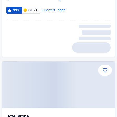
2
Bewertungen
99%
6,0
/ 6
Hotel Krone