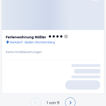
Ferienwohnung Rößler
Markdorf
·
Baden-Württemberg
Keine Hotelbewertungen
1
von
9