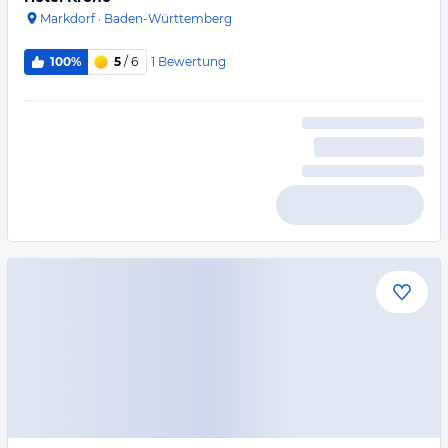
Markdorf
·
Baden-Württemberg
1
Bewertung
100%
5
/ 6