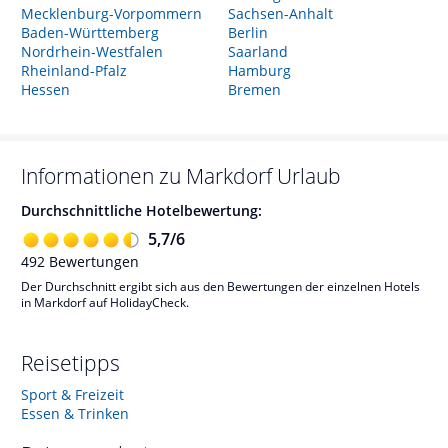
Mecklenburg-Vorpommern
Sachsen-Anhalt
Baden-Württemberg
Berlin
Nordrhein-Westfalen
Saarland
Rheinland-Pfalz
Hamburg
Hessen
Bremen
Informationen zu
Markdorf
Urlaub
Durchschnittliche Hotelbewertung:
5,7
/
6
492
Bewertungen
Der Durchschnitt ergibt sich aus den Bewertungen der einzelnen Hotels
in Markdorf auf HolidayCheck.
Reisetipps
Sport & Freizeit
Essen & Trinken