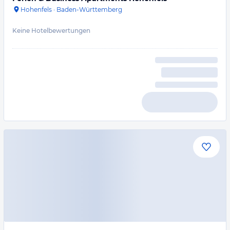
Hohenfels
·
Baden-Württemberg
Keine Hotelbewertungen