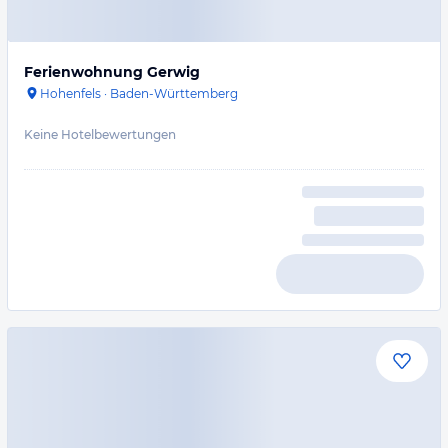
Ferienwohnung Gerwig
Hohenfels
·
Baden-Württemberg
Keine Hotelbewertungen