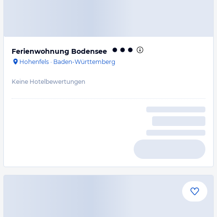
Ferienwohnung Bodensee
Hohenfels
·
Baden-Württemberg
Keine Hotelbewertungen