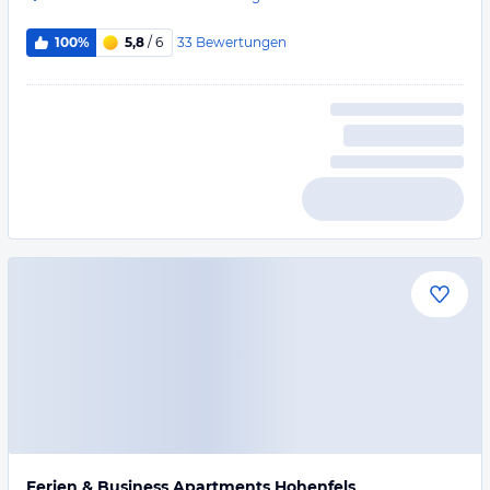
33
Bewertungen
100%
5,8
/ 6
Ferien & Business Apartments Hohenfels