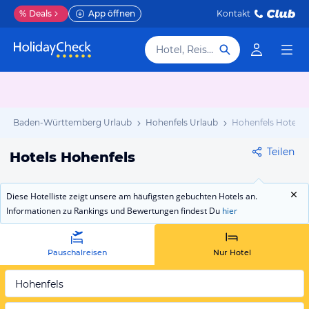
%
Deals
App öffnen
Kontakt
Hotel, Reiseziel
Baden-Württemberg Urlaub
Hohenfels Urlaub
Hohenfels Hotels
Teilen
Hotels Hohenfels
Diese Hotelliste zeigt unsere am häufigsten gebuchten Hotels an.
Informationen zu Rankings und Bewertungen findest Du
hier
Pauschalreisen
Nur Hotel
Hohenfels