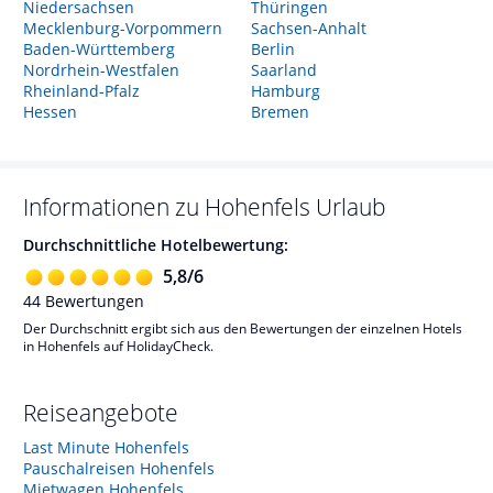
Niedersachsen
Thüringen
Mecklenburg-Vorpommern
Sachsen-Anhalt
Baden-Württemberg
Berlin
Nordrhein-Westfalen
Saarland
Rheinland-Pfalz
Hamburg
Hessen
Bremen
Informationen zu
Hohenfels
Urlaub
Durchschnittliche Hotelbewertung:
5,8
/
6
44
Bewertungen
Der Durchschnitt ergibt sich aus den Bewertungen der einzelnen Hotels
in Hohenfels auf HolidayCheck.
Reiseangebote
Last Minute Hohenfels
Pauschalreisen Hohenfels
Mietwagen Hohenfels