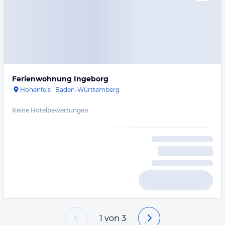
Ferienwohnung Ingeborg
Hohenfels
·
Baden-Württemberg
Keine Hotelbewertungen
1
von
3