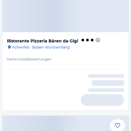
Ristorante Pizzeria Bären da Gigi
Hohenfels
·
Baden-Württemberg
Keine Hotelbewertungen