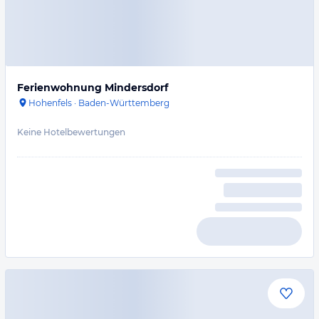
Ferienwohnung Mindersdorf
Hohenfels
·
Baden-Württemberg
Keine Hotelbewertungen