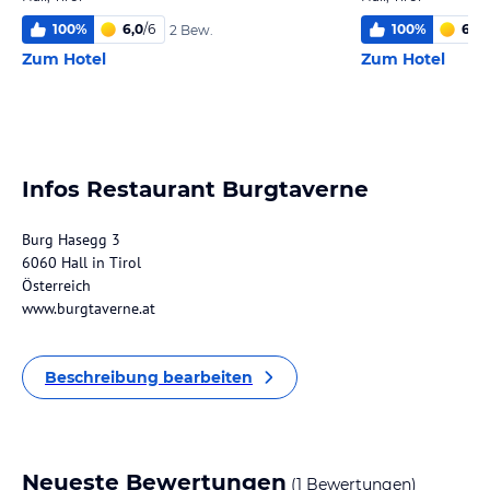
100
%
6,0
/
6
100
%
6,0
/
2 Bew.
Zum Hotel
Zum Hotel
Infos Restaurant Burgtaverne
Burg Hasegg 3
6060 Hall in Tirol
Österreich
www.burgtaverne.at
Beschreibung bearbeiten
Neueste Bewertungen
(1 Bewertungen)