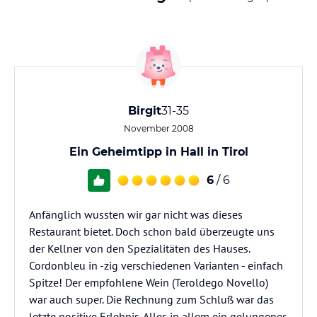
Birgit
31-35
November 2008
Ein Geheimtipp in Hall in Tirol
6
/ 6
Anfänglich wussten wir gar nicht was dieses
Restaurant bietet. Doch schon bald überzeugte uns
der Kellner von den Spezialitäten des Hauses.
Cordonbleu in -zig verschiedenen Varianten - einfach
Spitze! Der empfohlene Wein (Teroldego Novello)
war auch super. Die Rechnung zum Schluß war das
letzte positive Erlebnis. Alles in allem ein gelungener