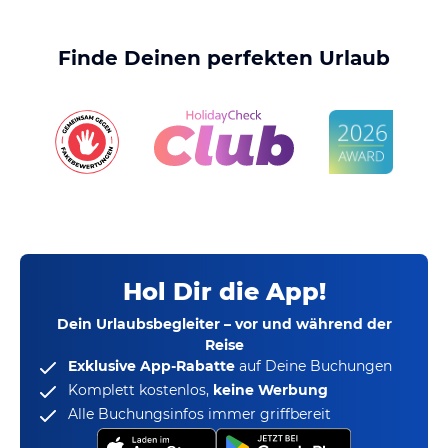
Finde Deinen perfekten Urlaub
Hol Dir die App!
Dein Urlaubsbegleiter – vor und während der
Reise
Exklusive App-Rabatte
auf Deine Buchungen
Komplett kostenlos,
keine Werbung
Alle Buchungsinfos immer griffbereit