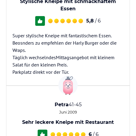
Stylische Kneipe mit schmackhaftem
Essen
5,8
/ 6
Super stylische Kneipe mit fantastischem Essen.
Beosnders zu empfehlen der Harly Burger oder die
Wraps.
Täglich wechselndesMittagsangebot mit kleinem
Salat für den kleinen Preis.
Parkplatz direkt vor der Tür.
Petra
41-45
Juni 2009
Sehr leckere Kneipe mit Restaurant
6
/ 6