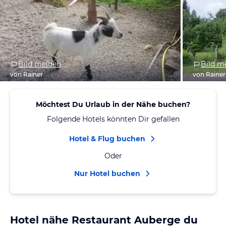
Bild melden
Bild m
von Rainer
von Rainer
Möchtest Du Urlaub in der Nähe buchen?
Folgende Hotels könnten Dir gefallen
Hotel & Flug buchen
Oder
Nur Hotel buchen
Hotel nähe Restaurant Auberge du