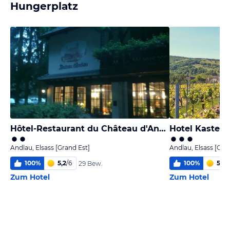
Hungerplatz
Hôtel-Restaurant du Château d'Andlau
Hotel Kastelb
Andlau, Elsass [Grand Est]
Andlau, Elsass [Gra
100
%
5,2
/
6
100
%
5,1
/
6
29 Bew.
Zum Hotel
Zum Hotel