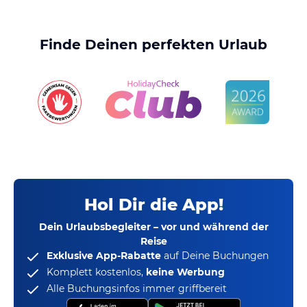
Finde Deinen perfekten Urlaub
Hol Dir die App!
Dein Urlaubsbegleiter – vor und während der
Reise
Exklusive App-Rabatte
auf Deine Buchungen
Komplett kostenlos,
keine Werbung
Alle Buchungsinfos immer griffbereit