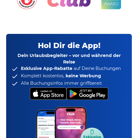
Hol Dir die App!
Dein Urlaubsbegleiter – vor und während der
Reise
Exklusive App-Rabatte
auf Deine Buchungen
Komplett kostenlos,
keine Werbung
Alle Buchungsinfos immer griffbereit