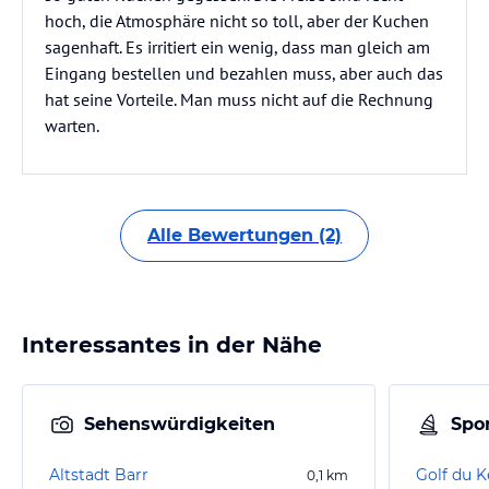
hoch, die Atmosphäre nicht so toll, aber der Kuchen
sagenhaft. Es irritiert ein wenig, dass man gleich am
Eingang bestellen und bezahlen muss, aber auch das
hat seine Vorteile. Man muss nicht auf die Rechnung
warten.
Alle Bewertungen (2)
Interessantes in der Nähe
Sehenswürdigkeiten
Spor
Altstadt Barr
Golf du 
0,1
km