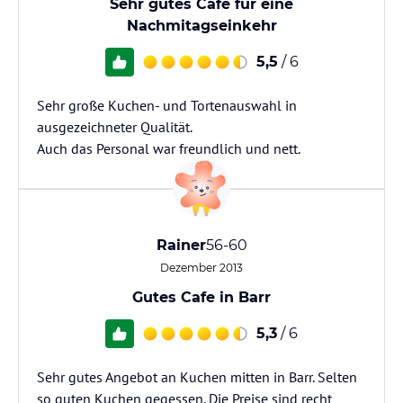
Sehr gutes Café für eine
Nachmitagseinkehr
5,5
/ 6
Sehr große Kuchen- und Tortenauswahl in
ausgezeichneter Qualität.
Auch das Personal war freundlich und nett.
Rainer
56-60
Dezember 2013
Gutes Cafe in Barr
5,3
/ 6
Sehr gutes Angebot an Kuchen mitten in Barr. Selten
so guten Kuchen gegessen. Die Preise sind recht