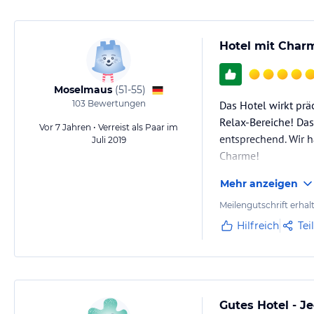
Hotel mit Char
Moselmaus
(
51-55
)
103
Bewertungen
Das Hotel wirkt prä
Relax-Bereiche! Das
Vor 7 Jahren • Verreist als Paar im
entsprechend. Wir h
Juli 2019
Charme!
Mehr anzeigen
Meilengutschrift erhal
Hilfreich
Tei
Gutes Hotel - Je