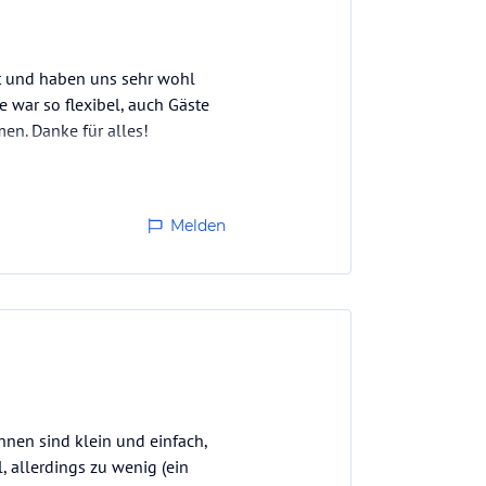
t und haben uns sehr wohl
he war so flexibel, auch Gäste
en. Danke für alles!
Melden
nen sind klein und einfach,
 allerdings zu wenig (ein