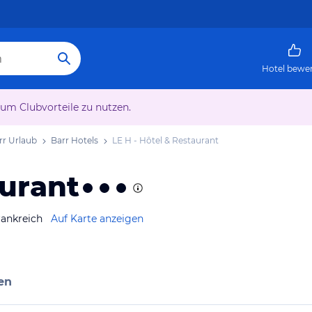
Hotel bewe
 um Clubvorteile zu nutzen.
rr Urlaub
Barr Hotels
LE H - Hôtel & Restaurant
aurant
rankreich
Auf Karte anzeigen
en