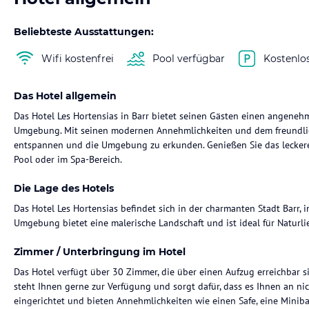
Beliebteste Ausstattungen:
Wifi kostenfrei
Pool verfügbar
Kostenlo
Das Hotel allgemein
Das Hotel Les Hortensias in Barr bietet seinen Gästen einen angeneh
Umgebung. Mit seinen modernen Annehmlichkeiten und dem freundliche
entspannen und die Umgebung zu erkunden. Genießen Sie das lecker
Pool oder im Spa-Bereich.
Die Lage des Hotels
Das Hotel Les Hortensias befindet sich in der charmanten Stadt Barr, 
Umgebung bietet eine malerische Landschaft und ist ideal für Natur
Zimmer / Unterbringung im Hotel
Das Hotel verfügt über 30 Zimmer, die über einen Aufzug erreichbar s
steht Ihnen gerne zur Verfügung und sorgt dafür, dass es Ihnen an nic
eingerichtet und bieten Annehmlichkeiten wie einen Safe, eine Mini