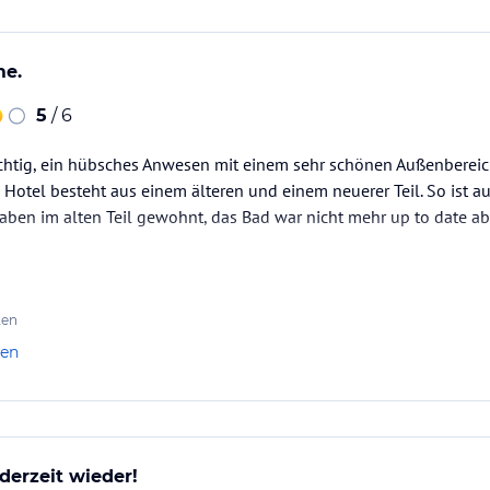
me.
5
/ 6
chtig, ein hübsches Anwesen mit einem sehr schönen Außenbereich
 Hotel besteht aus einem älteren und einem neuerer Teil. So ist 
aben im alten Teil gewohnt, das Bad war nicht mehr up to date a
ten
len
derzeit wieder!