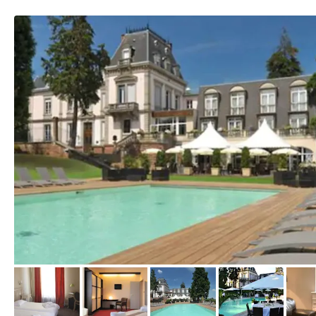
von Expedia