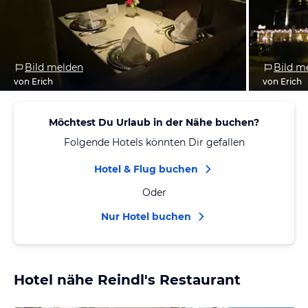
Bild melden
Bild m
von Erich
von Erich
Möchtest Du Urlaub in der Nähe buchen?
Folgende Hotels könnten Dir gefallen
Hotel & Flug buchen
Oder
Nur Hotel buchen
Hotel nähe Reindl's Restaurant