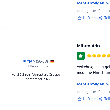
Mehr anzeigen
Meilengutschrift erhal
Hilfreich
Tei
Mitten drin
Jürgen
(
56-60
)
Verkehrsgünstig ge
22
Bewertungen
moderne Einrichtun
Vor 2 Jahren • Verreist als Gruppe im
September 2022
Mehr anzeigen
Meilengutschrift erhal
Hilfreich
Tei