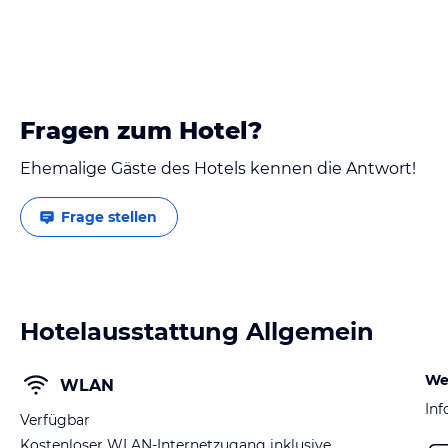
Fragen zum Hotel?
Ehemalige Gäste des Hotels kennen die Antwort!
Frage stellen
Hotelausstattung Allgemein
We
WLAN
Inf
Verfügbar
Kostenloser WLAN-Internetzugang inklusive