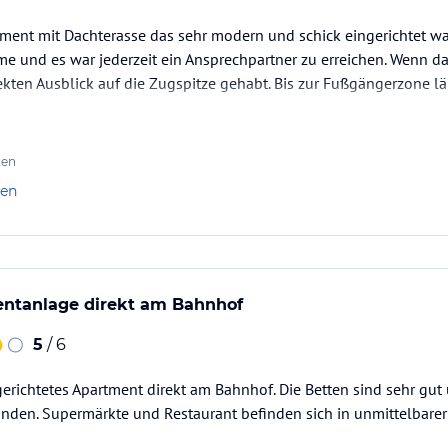
tment mit Dachterasse das sehr modern und schick eingerichtet wa
me und es war jederzeit ein Ansprechpartner zu erreichen. Wenn d
kten Ausblick auf die Zugspitze gehabt. Bis zur Fußgängerzone l
ten
len
entanlage direkt am Bahnhof
5
/ 6
gerichtetes Apartment direkt am Bahnhof. Die Betten sind sehr gut 
handen. Supermärkte und Restaurant befinden sich in unmittelbar