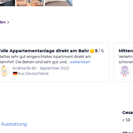
den
Tolle Appartementanlage direkt am Bahnhof
5
/ 6
Mitten
Nettes sehr gut eingerichtetes Apartment direkt am
Verkehr
Bahnhof. Die Betten sind sehr gut und…
weiterlesen
schönen
Andrea
56-60
•
September 2022
Aus Deutschland
Gesa
< 50
 Ausstattung