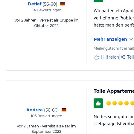
Detlef
(
56-60
)
Wir hatten ein Apar
114
Bewertungen
verlief ohne Proble
Vor 2 Jahren • Verreist als Gruppe im
hätte man den perfe
Oktober 2022
Mehr anzeigen
Meilengutschrift erhal
Hilfreich
Tei
Tolle Appartem
Andrea
(
56-60
)
Nettes sehr gut ein
106
Bewertungen
Tiefgarage ist vor
Vor 2 Jahren • Verreist als Paar im
September 2022