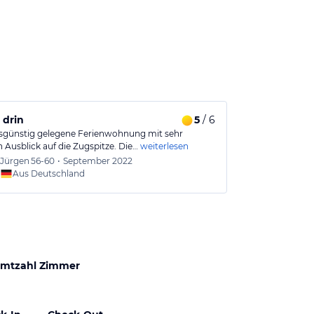
 drin
5
/ 6
sgünstig gelegene Ferienwohnung mit sehr
 Ausblick auf die Zugspitze. Die…
weiterlesen
Jürgen
56-60
•
September 2022
Aus Deutschland
mtzahl Zimmer