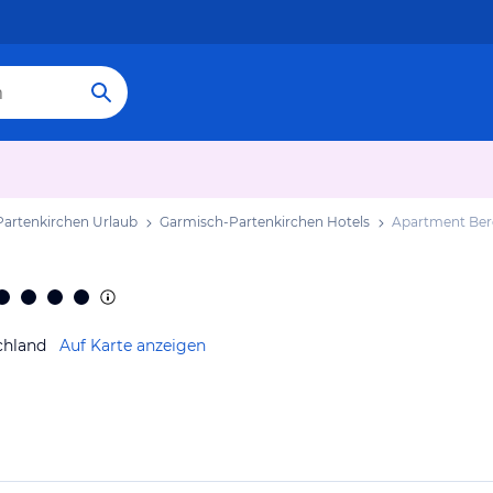
artenkirchen Urlaub
Garmisch-Partenkirchen Hotels
Apartment Ber
chland
Auf Karte anzeigen