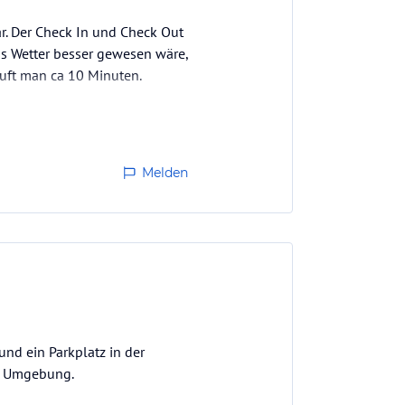
r. Der Check In und Check Out
as Wetter besser gewesen wäre,
äuft man ca 10 Minuten.
Melden
und ein Parkplatz in der
er Umgebung.