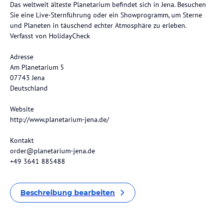
Das weltweit älteste Planetarium befindet sich in Jena. Besuchen
Sie eine Live-Sternführung oder ein Showprogramm, um Sterne
und Planeten in täuschend echter Atmosphäre zu erleben.
Verfasst von HolidayCheck
Adresse
Am Planetarium 5
07743 Jena
Deutschland
Website
http://www.planetarium-jena.de/
Kontakt
order@planetarium-jena.de
+49 3641 885488
Beschreibung bearbeiten