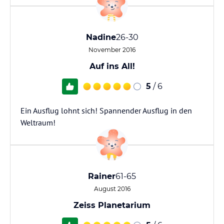
Nadine
26-30
November 2016
Auf ins All!
5
/ 6
Ein Ausflug lohnt sich! Spannender Ausflug in den
Weltraum!
Rainer
61-65
August 2016
Zeiss Planetarium