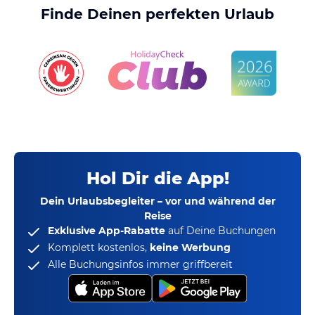
Finde Deinen perfekten Urlaub
Hol Dir die App!
Dein Urlaubsbegleiter – vor und während der
Reise
Exklusive App-Rabatte
auf Deine Buchungen
Komplett kostenlos,
keine Werbung
Alle Buchungsinfos immer griffbereit