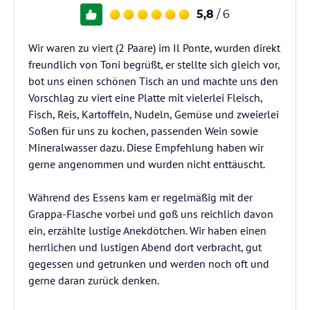
5,8
/ 6
Wir waren zu viert (2 Paare) im Il Ponte, wurden direkt
freundlich von Toni begrüßt, er stellte sich gleich vor,
bot uns einen schönen Tisch an und machte uns den
Vorschlag zu viert eine Platte mit vielerlei Fleisch,
Fisch, Reis, Kartoffeln, Nudeln, Gemüse und zweierlei
Soßen für uns zu kochen, passenden Wein sowie
Mineralwasser dazu. Diese Empfehlung haben wir
gerne angenommen und wurden nicht enttäuscht.
Während des Essens kam er regelmäßig mit der
Grappa-Flasche vorbei und goß uns reichlich davon
ein, erzählte lustige Anekdötchen. Wir haben einen
herrlichen und lustigen Abend dort verbracht, gut
gegessen und getrunken und werden noch oft und
gerne daran zurück denken.