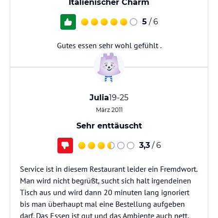
Italienischer Charm
5
/ 6
Gutes essen sehr wohl gefühlt .
Julia
19-25
März 2011
Sehr enttäuscht
3,3
/ 6
Service ist in diesem Restaurant leider ein Fremdwort.
Man wird nicht begrüßt, sucht sich halt irgendeinen
Tisch aus und wird dann 20 minuten lang ignoriert
bis man überhaupt mal eine Bestellung aufgeben
darf. Das Essen ist gut und das Ambiente auch nett,