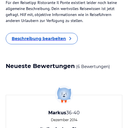
Für den Reisetipp Ristorante Il Ponte existiert leider noch keine
allgemeine Beschreibung. Dein wertvolles Reisewissen ist jetzt
gefragt. Hilf mit, objektive Informationen wie in Reiseführern
anderen Urlaubern zur Verfügung zu stellen.
Beschreibung bearbeiten
Neueste Bewertungen
(6 Bewertungen)
Markus
36-40
Dezember 2014