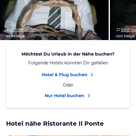
Bild melden
Bild m
von Helga
von Helga
Möchtest Du Urlaub in der Nähe buchen?
Folgende Hotels könnten Dir gefallen
Hotel & Flug buchen
Oder
Nur Hotel buchen
Hotel nähe Ristorante Il Ponte