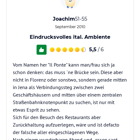
Joachim
51-55
September 2010
Eindrucksvolles ital. Ambiente
5,5
/ 6
Vom Namen her "Il Ponte" kann man/frau sich ja
schon denken: das muss ´ne Brücke sein. Diese aber
nicht in Florenz oder sonstwo, sondern gerade mitten
in Jena als Verbindungssteg zwischen zwei
Geschäftshäusern und mitten über einem zentralen
Straßenbahnknotenpunkt zu suchen, ist nur mit
etwas Esprit zu sehen.
Sich für den Besuch des Restaurants aber
Zurückhaltung aufzuerlegen, wäre und ist defacto
der falsche aller eingeschlagenen Wege.
Nach einem wunderbaren Abend und -essen sagt