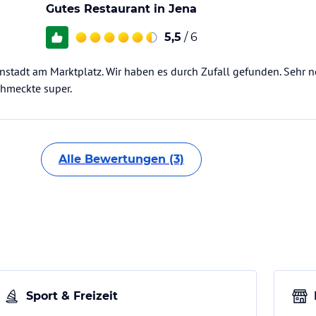
Gutes Restaurant in Jena
5,5
/ 6
enstadt am Marktplatz. Wir haben es durch Zufall gefunden. Sehr n
chmeckte super.
Alle Bewertungen (3)
Sport & Freizeit