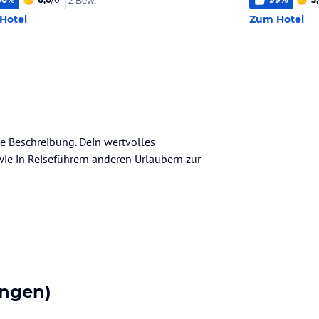
2 Bew.
Hotel
Zum Hotel
ine Beschreibung. Dein wertvolles
n wie in Reiseführern anderen Urlaubern zur
ngen)