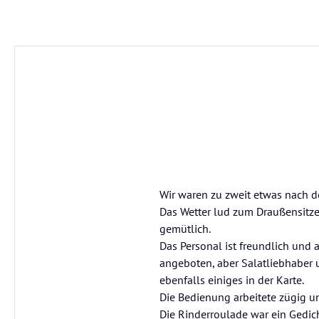
Wir waren zu zweit etwas nach de
Das Wetter lud zum Draußensitze
gemütlich.
Das Personal ist freundlich und
angeboten, aber Salatliebhaber 
ebenfalls einiges in der Karte.
Die Bedienung arbeitete zügig un
Die Rinderroulade war ein Gedich