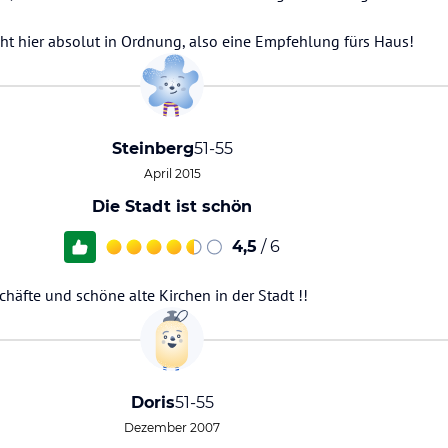
eht hier absolut in Ordnung, also eine Empfehlung fürs Haus!
Steinberg
51-55
April 2015
Die Stadt ist schön
4,5
/ 6
chäfte und schöne alte Kirchen in der Stadt !!
Doris
51-55
Dezember 2007