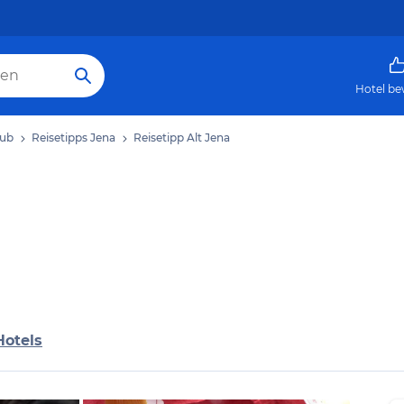
Hotel be
aub
Reisetipps Jena
Reisetipp Alt Jena
Hotels