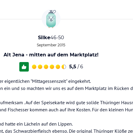
Silke
46-50
September 2015
Alt Jena - mitten auf dem Marktplatz!
5,5
/ 6
r eigentlichen "Mittagessenszeit" eingekehrt.
n ein und so machten wir uns es auf dem Marktplatz im Rücken d
 aufmerksam . Auf der Speisekarte wird gute solide Thüringer Hau
und Fischesser kommen auch auf ihre Kosten. Für den kleinen Hung
d hatte ein Lächeln auf den Lippen.
t, das Schwarzbierfleisch ebenso. Die original Thüringer Klöße ze