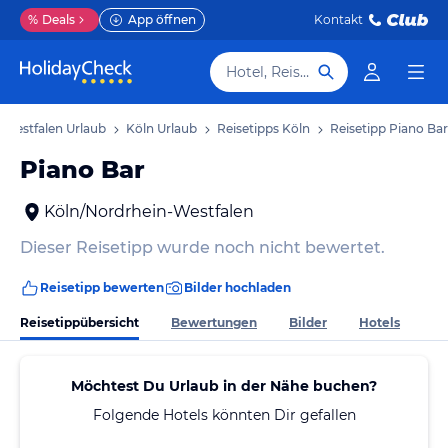
%
Deals
App öffnen
Kontakt
Hotel, Reiseziel
-Westfalen Urlaub
Köln Urlaub
Reisetipps Köln
Reisetipp Piano Bar
Piano Bar
Köln/Nordrhein-Westfalen
Dieser Reisetipp wurde noch nicht bewertet.
Reisetipp bewerten
Bilder hochladen
Reisetippübersicht
Bewertungen
Bilder
Hotels
Möchtest Du Urlaub in der Nähe buchen?
Folgende Hotels könnten Dir gefallen