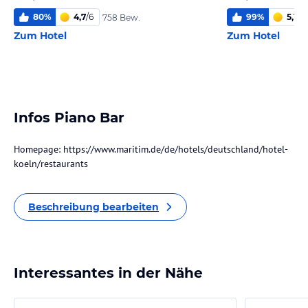
80
%
4,7
/
6
99
%
5,1
/
6
758 Bew.
Zum Hotel
Zum Hotel
Infos Piano Bar
Homepage: https://www.maritim.de/de/hotels/deutschland/hotel-
koeln/restaurants
Beschreibung bearbeiten
Interessantes in der Nähe