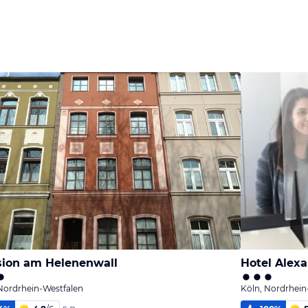
ion am Helenenwall
Hotel Alex
Nordrhein-Westfalen
Köln, Nordrhein