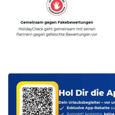
Gemeinsam gegen Fakebewertungen
HolidayCheck geht gemeinsam mit seinen
Partnern gegen gefälschte Bewertungen vor
Hol Dir die A
Dein Urlaubsbegleiter – vor 
Exklusive App-Rabatte
au
Komplett kostenlos,
kein