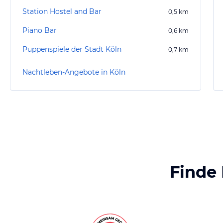
Station Hostel and Bar
0,5
km
Piano Bar
0,6
km
Puppenspiele der Stadt Köln
0,7
km
Nachtleben-Angebote in Köln
Finde