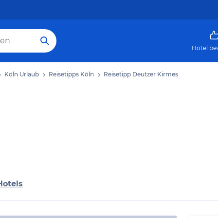
Hotel be
Köln Urlaub
Reisetipps Köln
Reisetipp Deutzer Kirmes
Hotels